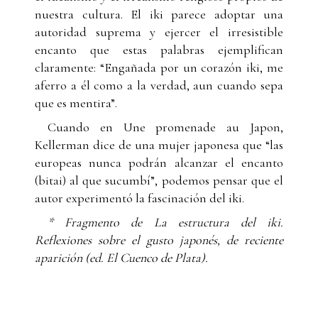
nuestra cultura. El iki parece adoptar una
autoridad suprema y ejercer el irresistible
encanto que estas palabras ejemplifican
claramente: “Engañada por un corazón iki, me
aferro a él como a la verdad, aun cuando sepa
que es mentira”.
Cuando en Une promenade au Japon,
Kellerman dice de una mujer japonesa que “las
europeas nunca podrán alcanzar el encanto
(bitai) al que sucumbí”, podemos pensar que el
autor experimentó la fascinación del iki.
* Fragmento de La estructura del iki.
Reflexiones sobre el gusto japonés, de reciente
aparición (ed. El Cuenco de Plata).