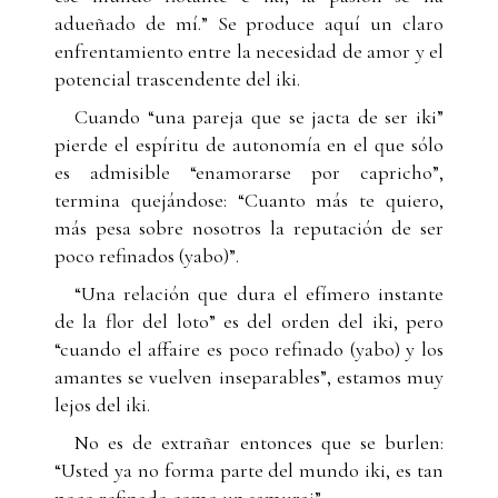
adueñado de mí.” Se produce aquí un claro
enfrentamiento entre la necesidad de amor y el
potencial trascendente del iki.
Cuando “una pareja que se jacta de ser iki”
pierde el espíritu de autonomía en el que sólo
es admisible “enamorarse por capricho”,
termina quejándose: “Cuanto más te quiero,
más pesa sobre nosotros la reputación de ser
poco refinados (yabo)”.
“Una relación que dura el efímero instante
de la flor del loto” es del orden del iki, pero
“cuando el affaire es poco refinado (yabo) y los
amantes se vuelven inseparables”, estamos muy
lejos del iki.
No es de extrañar entonces que se burlen:
“Usted ya no forma parte del mundo iki, es tan