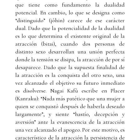
que tiene como fundamento la dualidad
potencial. En cambio, lo que se designa como
“distinguido” (jôhin) carece de ese carácter
dual. Dado que la potencialidad de la dualidad
es lo que determina el existente original de la
atracción (bitai), cuando dos personas de
distinto sexo desarrollan una unión perfecta
donde la tensión se disipa, la atracción de por sí
desaparece. Dado que la supuesta finalidad de
la atracción es la conquista del otro sexo, una
vez alcanzado el objetivo su futuro inmediato
es disolverse. Nagai Kafû escribe en Placer
(Kanraku): “Nada más patético que una mujer a
quien se conquistó después de haberla deseado
largamente”, y siente “hastío, decepción y
aversión” ante la evanescencia de la atracción
una vez alcanzado el apogeo. Por este motivo, es
característico de la atracción la persistencia de