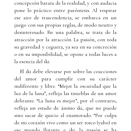
concepción barata de la realidad, y con audacia
pone lo práctico entre paréntesis. Al respirar
ese aire de trascendencia, se embarca en un
juego con sus propias reglas, de modo neutro y
desinteresado. En una palabra, se trata de la
atracción por la atracción. La pasión, con toda
su gravedad y ceguera, ya sea en su concreción
o en su imposibilidad, se opone a todas luces a
la esencia del iki.
El iki debe elevarse por sobre las coacciones
del amor para cumplir con su carácter
indiferente y libre. “Mejor la oscuridad que la
luz de la luna”, refleja las tinieblas de un amor
delirante. “La luna es mejor”, por el contrario,
refleja un estado de ánimo iki, que no puede
sino sacar de quicio al enamorado. “Por culpa
de mi corazón vivo como un ser tosco (yabo) en
ese mundo flotante e iki; la pasión se ha