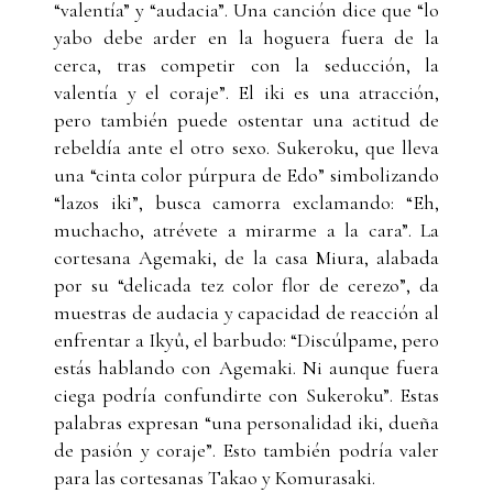
“valentía” y “audacia”. Una canción dice que “lo
yabo debe arder en la hoguera fuera de la
cerca, tras competir con la seducción, la
valentía y el coraje”. El iki es una atracción,
pero también puede ostentar una actitud de
rebeldía ante el otro sexo. Sukeroku, que lleva
una “cinta color púrpura de Edo” simbolizando
“lazos iki”, busca camorra exclamando: “Eh,
muchacho, atrévete a mirarme a la cara”. La
cortesana Agemaki, de la casa Miura, alabada
por su “delicada tez color flor de cerezo”, da
muestras de audacia y capacidad de reacción al
enfrentar a Ikyû, el barbudo: “Discúlpame, pero
estás hablando con Agemaki. Ni aunque fuera
ciega podría confundirte con Sukeroku”. Estas
palabras expresan “una personalidad iki, dueña
de pasión y coraje”. Esto también podría valer
para las cortesanas Takao y Komurasaki.