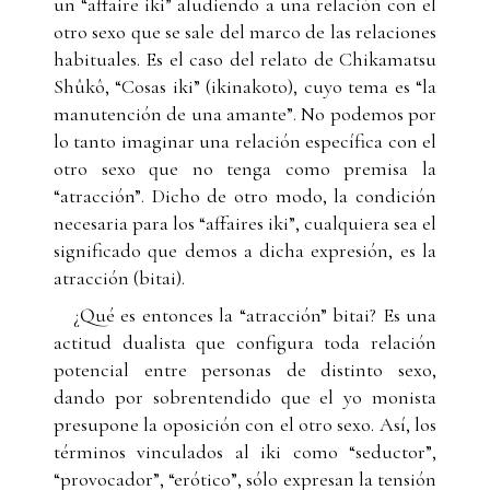
un “affaire iki” aludiendo a una relación con el
otro sexo que se sale del marco de las relaciones
habituales. Es el caso del relato de Chikamatsu
Shûkô, “Cosas iki” (ikinakoto), cuyo tema es “la
manutención de una amante”. No podemos por
lo tanto imaginar una relación específica con el
otro sexo que no tenga como premisa la
“atracción”. Dicho de otro modo, la condición
necesaria para los “affaires iki”, cualquiera sea el
significado que demos a dicha expresión, es la
atracción (bitai).
¿Qué es entonces la “atracción” bitai? Es una
actitud dualista que configura toda relación
potencial entre personas de distinto sexo,
dando por sobrentendido que el yo monista
presupone la oposición con el otro sexo. Así, los
términos vinculados al iki como “seductor”,
“provocador”, “erótico”, sólo expresan la tensión