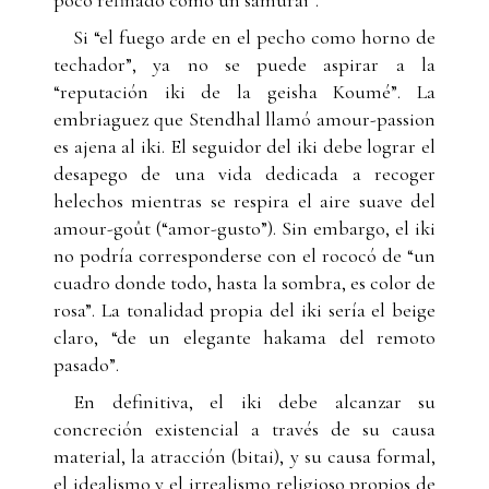
poco refinado como un samurai”.
Si “el fuego arde en el pecho como horno de
techador”, ya no se puede aspirar a la
“reputación iki de la geisha Koumé”. La
embriaguez que Stendhal llamó amour-passion
es ajena al iki. El seguidor del iki debe lograr el
desapego de una vida dedicada a recoger
helechos mientras se respira el aire suave del
amour-goût (“amor-gusto”). Sin embargo, el iki
no podría corresponderse con el rococó de “un
cuadro donde todo, hasta la sombra, es color de
rosa”. La tonalidad propia del iki sería el beige
claro, “de un elegante hakama del remoto
pasado”.
En definitiva, el iki debe alcanzar su
concreción existencial a través de su causa
material, la atracción (bitai), y su causa formal,
el idealismo y el irrealismo religioso propios de