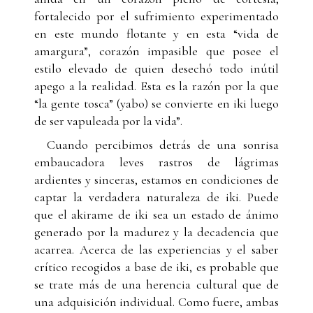
fortalecido por el sufrimiento experimentado
en este mundo flotante y en esta “vida de
amargura”, corazón impasible que posee el
estilo elevado de quien desechó todo inútil
apego a la realidad. Esta es la razón por la que
“la gente tosca” (yabo) se convierte en iki luego
de ser vapuleada por la vida”.
Cuando percibimos detrás de una sonrisa
embaucadora leves rastros de lágrimas
ardientes y sinceras, estamos en condiciones de
captar la verdadera naturaleza de iki. Puede
que el akirame de iki sea un estado de ánimo
generado por la madurez y la decadencia que
acarrea. Acerca de las experiencias y el saber
crítico recogidos a base de iki, es probable que
se trate más de una herencia cultural que de
una adquisición individual. Como fuere, ambas