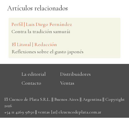
Artículos relacionados
Perfil | Luis Diego Fernández
Contra la tradición samurái
El Litoral | Redacción
Reflexiones sobre el gusto japonés
La editorial
Distribuidores
Contacto
Ventas
El Cuenco de Plata S.R.L. || Buenos Aires || Argentina || Copyright
2026
+54 11 4269 9850
||
ventas [at] elcuencodeplata.com.ar