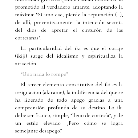
prometido al verdadero amante, adoptando la
máxima: “Si uno cae, pierde la reputación (...);
de allí, preventivamente, la intención secreta
del dios de apretar el cinturón de las
cortesanas”.
La particularidad del iki es que el coraje
(ikiji) surge del idealismo y espiritualiza la
atracción.
“Una nada lo rompe”
El tercer elemento constitutivo del iki es la
resignación (akirame), la indiferencia del que se
ha liberado de todo apego gracias a una
comprensión profunda de su destino. Lo iki
debe ser franco, simple, “lleno de cortesía”, y de
un estilo elevado. ¿Pero cómo se logra
semejante desapego?