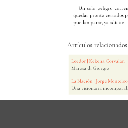
Un solo peligro corren 
quedar pronto cerrados po
puedan parar, ya adictos.
Artículos relacionados
Leedor | Kekena Corvalán
Marosa di Giorgio
La Nación | Jorge Montele
Una visionaria incomparab