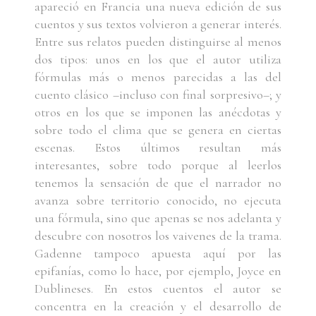
apareció en Francia una nueva edición de sus
cuentos y sus textos volvieron a generar interés.
Entre sus relatos pueden distinguirse al menos
dos tipos: unos en los que el autor utiliza
fórmulas más o menos parecidas a las del
cuento clásico ­–incluso con final sorpresivo­–; y
otros en los que se imponen las anécdotas y
sobre todo el clima que se genera en ciertas
escenas. Estos últimos resultan más
interesantes, sobre todo porque al leerlos
tenemos la sensación de que el narrador no
avanza sobre territorio conocido, no ejecuta
una fórmula, sino que apenas se nos adelanta y
descubre con nosotros los vaivenes de la trama.
Gadenne tampoco apuesta aquí por las
epifanías, como lo hace, por ejemplo, Joyce en
Dublineses. En estos cuentos el autor se
concentra en la creación y el desarrollo de