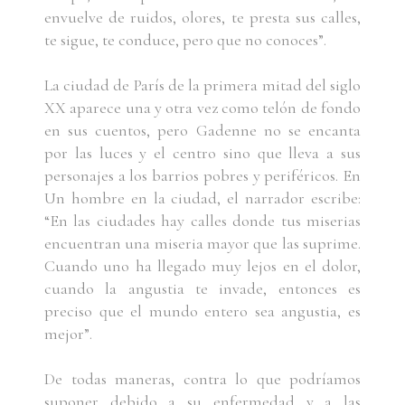
envuelve de ruidos, olores, te presta sus calles,
te sigue, te conduce, pero que no conoces”.
La ciudad de París de la primera mitad del siglo
XX aparece una y otra vez como telón de fondo
en sus cuentos, pero Gadenne no se encanta
por las luces y el centro sino que lleva a sus
personajes a los barrios pobres y periféricos. En
Un hombre en la ciudad, el narrador escribe:
“En las ciudades hay calles donde tus miserias
encuentran una miseria mayor que las suprime.
Cuando uno ha llegado muy lejos en el dolor,
cuando la angustia te invade, entonces es
preciso que el mundo entero sea angustia, es
mejor”.
De todas maneras, contra lo que podríamos
suponer debido a su enfermedad y a las