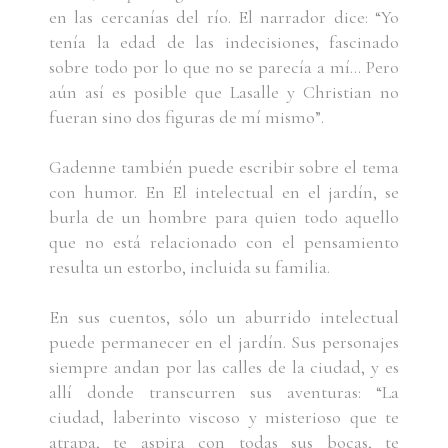
en las cercanías del río. El narrador dice: “Yo
tenía la edad de las indecisiones, fascinado
sobre todo por lo que no se parecía a mí... Pero
aún así es posible que Lasalle y Christian no
fueran sino dos figuras de mí mismo”.
Gadenne también puede escribir sobre el tema
con humor. En El intelectual en el jardín, se
burla de un hombre para quien todo aquello
que no está relacionado con el pensamiento
resulta un estorbo, incluida su familia.
En sus cuentos, sólo un aburrido intelectual
puede permanecer en el jardín. Sus personajes
siempre andan por las calles de la ciudad, y es
allí donde transcurren sus aventuras: “La
ciudad, laberinto viscoso y misterioso que te
atrapa, te aspira con todas sus bocas, te