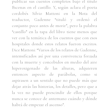
publicar sus cuentos completos bajo el título
Escenas en el castillo. Y, según aclara el poeta
cordobés Silvio Mattoni en la Nota del
traductor, Gadenne “tituló y ordenó el
conjunto poco antes de morir”, pero la palabra
“castillo” en la tapa del libro tiene menos que
ver con la temática de los cuentos que con esos
hospitales donde estos relatos fueron escritos.
Dice Mattoni: “Varios de los relatos de Gadenne,
intensificados así por una convivencia forzada
con la muerte y concebidos en medio del aire
hiperoxigenado de las alturas, adquieren
entonces aspecto de parábolas, como si
aspirasen a un sentido que no puede más que
dejar atrás las historias, los detalles, pero que a
la vez no puede prescindir de ellos porque
nunca se conoce de antemano cuándo y dónde
habrá de empezar el ascenso”.