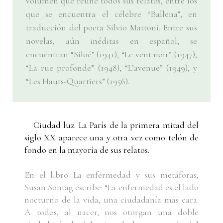
volumen que reúne todos sus relatos, entre los
que se encuentra el célebre “Ballena”, en
traducción del poeta Silvio Mattoni. Entre sus
novelas, aún inéditas en español, se
encuentran “Siloé” (1941), “Le vent noir” (1947),
“La rue profonde” (1948), “L’avenue” (1949), y
“Les Hauts-Quartiers” (1956).
Ciudad luz. La París de la primera mitad del
siglo XX aparece una y otra vez como telón de
fondo en la mayoría de sus relatos.
En el libro La enfermedad y sus metáforas,
Susan Sontag escribe: “La enfermedad es el lado
nocturno de la vida, una ciudadanía más cara.
A todos, al nacer, nos otorgan una doble