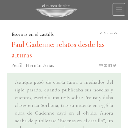
Togg
navi
Escenas en el castillo
06 Abr 2008
Paul Gadenne: relatos desde las
alturas
Perfil | Hernán Arias
Aunque gozó de cierta fama a mediados del
siglo pasado, cuando publicaba sus novelas y
cuentos, escribía una tesis sobre Proust y daba
clases en La Sorbona, tras su muerte en 1956 la
obra de Gadenne cayó en el olvido. Ahora
acaba de publicarse “Escenas en el castillo”, un