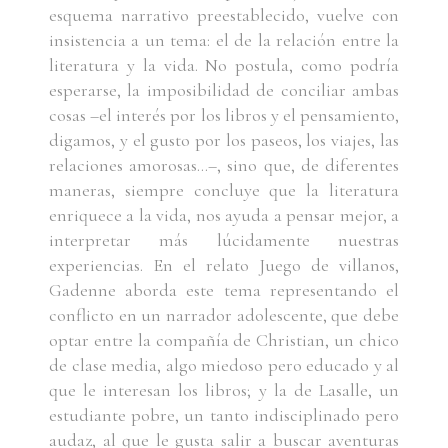
esquema narrativo preestablecido, vuelve con
insistencia a un tema: el de la relación entre la
literatura y la vida. No postula, como podría
esperarse, la imposibilidad de conciliar ambas
cosas –el interés por los libros y el pensamiento,
digamos, y el gusto por los paseos, los viajes, las
relaciones amorosas...–, sino que, de diferentes
maneras, siempre concluye que la literatura
enriquece a la vida, nos ayuda a pensar mejor, a
interpretar más lúcidamente nuestras
experiencias. En el relato Juego de villanos,
Gadenne aborda este tema representando el
conflicto en un narrador adolescente, que debe
optar entre la compañía de Christian, un chico
de clase media, algo miedoso pero educado y al
que le interesan los libros; y la de Lasalle, un
estudiante pobre, un tanto indisciplinado pero
audaz, al que le gusta salir a buscar aventuras