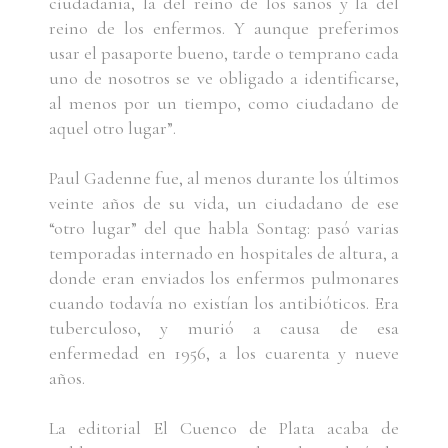
ciudadanía, la del reino de los sanos y la del
reino de los enfermos. Y aunque preferimos
usar el pasaporte bueno, tarde o temprano cada
uno de nosotros se ve obligado a identificarse,
al menos por un tiempo, como ciudadano de
aquel otro lugar”.
Paul Gadenne fue, al menos durante los últimos
veinte años de su vida, un ciudadano de ese
“otro lugar” del que habla Sontag: pasó varias
temporadas internado en hospitales de altura, a
donde eran enviados los enfermos pulmonares
cuando todavía no existían los antibióticos. Era
tuberculoso, y murió a causa de esa
enfermedad en 1956, a los cuarenta y nueve
años.
La editorial El Cuenco de Plata acaba de