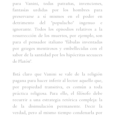
para Vanini, todas patrañas, invenciones,
fantasías urdidas por los hombres para
preservarse a sí mismos en el poder en
detrimento del "populacho" ingenuo e
ignorante. Todos los episodios relativos a la
resurrección de los muertos, por ejemplo, son
para el pensador italiano "fábulas inventadas
por griegos mentirosos y embellecidas con el
sabor de la santidad por los hipócritas secuaces
de Platón".
Está claro que Vanini se vale de la religión
pagana para hacer inferir al lector aquello que,
por propiedad transitiva, es común a toda
práctica religiosa. Para ello, el filósofo debe
recurrir a una estrategia retórica compleja: la
de la disimulación permanente. Decir la
verdad, pero al mismo tiempo condenarla por