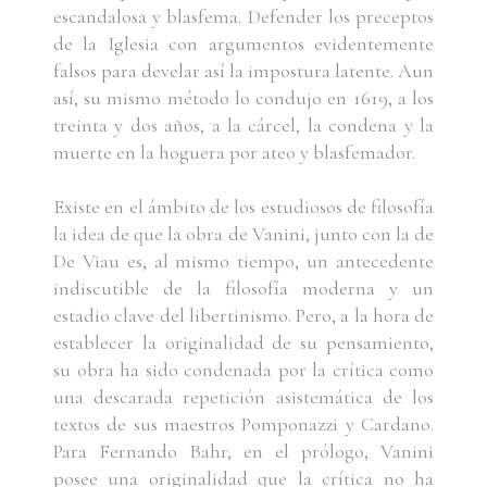
escandalosa y blasfema. Defender los preceptos
de la Iglesia con argumentos evidentemente
falsos para develar así la impostura latente. Aun
así, su mismo método lo condujo en 1619, a los
treinta y dos años, a la cárcel, la condena y la
muerte en la hoguera por ateo y blasfemador.
Existe en el ámbito de los estudiosos de filosofía
la idea de que la obra de Vanini, junto con la de
De Viau es, al mismo tiempo, un antecedente
indiscutible de la filosofía moderna y un
estadio clave del libertinismo. Pero, a la hora de
establecer la originalidad de su pensamiento,
su obra ha sido condenada por la crítica como
una descarada repetición asistemática de los
textos de sus maestros Pomponazzi y Cardano.
Para Fernando Bahr, en el prólogo, Vanini
posee una originalidad que la crítica no ha