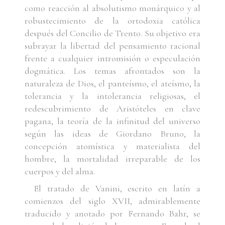
como reacción al absolutismo monárquico y al
robustecimiento de la ortodoxia católica
después del Concilio de Trento. Su objetivo era
subrayar la libertad del pensamiento racional
frente a cualquier intromisión o especulación
dogmática. Los temas afrontados son la
naturaleza de Dios, el panteísmo, el ateísmo, la
tolerancia y la intolerancia religiosas, el
redescubrimiento de Aristóteles en clave
pagana, la teoría de la infinitud del universo
según las ideas de Giordano Bruno, la
concepción atomística y materialista del
hombre, la mortalidad irreparable de los
cuerpos y del alma.
El tratado de Vanini, escrito en latín a
comienzos del siglo XVII, admirablemente
traducido y anotado por Fernando Bahr, se