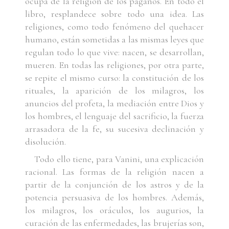
ocupa de la religión de los paganos. En todo el
libro, resplandece sobre todo una idea. Las
religiones, como todo fenómeno del quehacer
humano, están sometidas a las mismas leyes que
regulan todo lo que vive: nacen, se desarrollan,
mueren. En todas las religiones, por otra parte,
se repite el mismo curso: la constitución de los
rituales, la aparición de los milagros, los
anuncios del profeta, la mediación entre Dios y
los hombres, el lenguaje del sacrificio, la fuerza
arrasadora de la fe, su sucesiva declinación y
disolución.
Todo ello tiene, para Vanini, una explicación
racional. Las formas de la religión nacen a
partir de la conjunción de los astros y de la
potencia persuasiva de los hombres. Además,
los milagros, los oráculos, los augurios, la
curación de las enfermedades, las brujerías son,