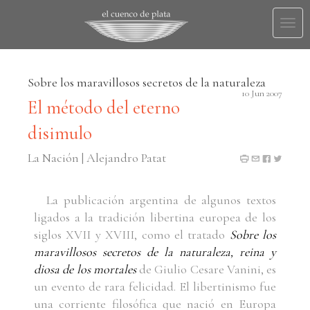
Togg
navi
Sobre los maravillosos secretos de la naturaleza
10 Jun 2007
El método del eterno
disimulo
La Nación | Alejandro Patat
La publicación argentina de algunos textos
ligados a la tradición libertina europea de los
siglos XVII y XVIII, como el tratado
Sobre los
maravillosos secretos de la naturaleza, reina y
diosa de los mortales
de Giulio Cesare Vanini, es
un evento de rara felicidad. El libertinismo fue
una corriente filosófica que nació en Europa