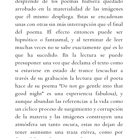
desprende de los poemas hubiera quedado
arrobado en la materialidad de las imágenes
que él mismo despliega. Estas se encadenan
unas con otras sin más interrupción que el final
del poema. El efecto entonces puede ser
hipnótico o fantasmal, y al terminar de leer
muchas veces no se sabe exactamente qué es lo
que ha sucedido. En la lectura se puede
presuponer una voz que declama el texto como
si estuviese en estado de trance (escuchar a
través de su grabación la lectura que el poeta
hace de su poema “Do not go gentle into that
good night” es una experiencia fabulosa), y
aunque abundan las referencias a la vida como
un cíclico proceso de surgimiento y corrupción
de la materia y las imágenes construyen una
atmósfera un tanto oscura, estas no dejan de
tener asimismo una traza etérea, como por