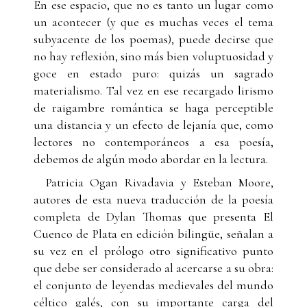
En ese espacio, que no es tanto un lugar como
un acontecer (y que es muchas veces el tema
subyacente de los poemas), puede decirse que
no hay reflexión, sino más bien voluptuosidad y
goce en estado puro: quizás un sagrado
materialismo. Tal vez en ese recargado lirismo
de raigambre romántica se haga perceptible
una distancia y un efecto de lejanía que, como
lectores no contemporáneos a esa poesía,
debemos de algún modo abordar en la lectura.
Patricia Ogan Rivadavia y Esteban Moore,
autores de esta nueva traducción de la poesía
completa de Dylan Thomas que presenta El
Cuenco de Plata en edición bilingüe, señalan a
su vez en el prólogo otro significativo punto
que debe ser considerado al acercarse a su obra:
el conjunto de leyendas medievales del mundo
céltico galés, con su importante carga del