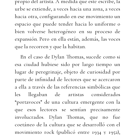
propio del artista. A medida que este escribe, la
urbe se extiende, a veces hacia una zona, a veces
hacia otra, configurando en ese movimiento un
espacio que puede tender hacia lo uniforme o
bien volverse heterogéneo en su proceso de
expansión. Pero en ella están, además, las voces
que la recorren y que la habitan.
En el caso de Dylan Thomas, sucede como si
esa ciudad hubiese sido por largo tiempo un
lugar de peregrinaje, objeto de curiosidad por
parte de infinidad de lectores que se acercaron
a ella a través de las referencias simbólicas que
les llegaban de artistas considerados
“portavoces” de una cultura emergente con la
que esos lectores se sentían precisamente
involucrados. Dylan Thomas, que no fue
coetáneo de la cultura que se desarrolló con el
movimiento rock (publicó entre 1934 y 1952),