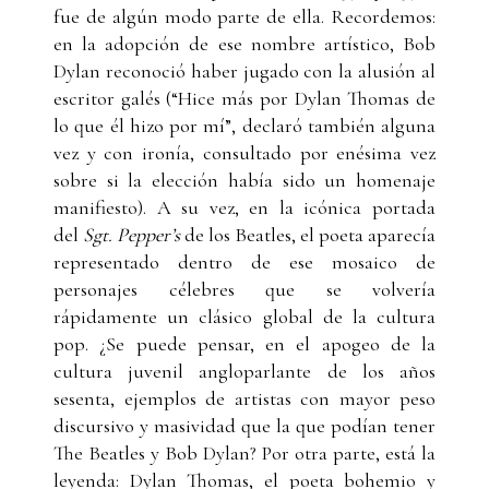
fue de algún modo parte de ella. Recordemos:
en la adopción de ese nombre artístico, Bob
Dylan reconoció haber jugado con la alusión al
escritor galés (“Hice más por Dylan Thomas de
lo que él hizo por mí”, declaró también alguna
vez y con ironía, consultado por enésima vez
sobre si la elección había sido un homenaje
manifiesto). A su vez, en la icónica portada
del
Sgt. Pepper’s
de los Beatles, el poeta aparecía
representado dentro de ese mosaico de
personajes célebres que se volvería
rápidamente un clásico global de la cultura
pop. ¿Se puede pensar, en el apogeo de la
cultura juvenil angloparlante de los años
sesenta, ejemplos de artistas con mayor peso
discursivo y masividad que la que podían tener
The Beatles y Bob Dylan? Por otra parte, está la
leyenda: Dylan Thomas, el poeta bohemio y