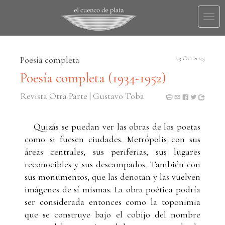
Togg
navi
Poesía completa
23 Oct 2025
Poesía completa (1934-1952)
Revista Otra Parte | Gustavo Toba
Quizás se puedan ver las obras de los poetas
como si fuesen ciudades. Metrópolis con sus
áreas centrales, sus periferias, sus lugares
reconocibles y sus descampados. También con
sus monumentos, que las denotan y las vuelven
imágenes de sí mismas. La obra poética podría
ser considerada entonces como la toponimia
que se construye bajo el cobijo del nombre