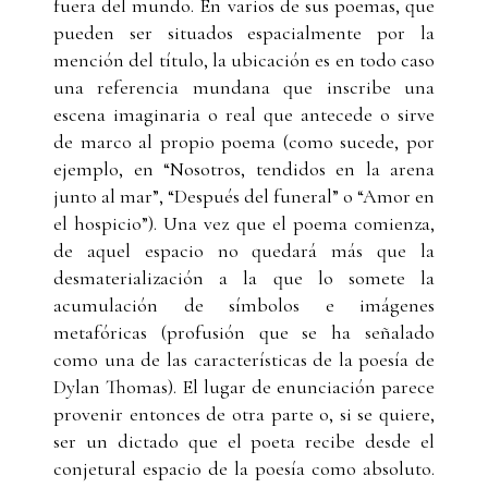
fuera del mundo. En varios de sus poemas, que
pueden ser situados espacialmente por la
mención del título, la ubicación es en todo caso
una referencia mundana que inscribe una
escena imaginaria o real que antecede o sirve
de marco al propio poema (como sucede, por
ejemplo, en “Nosotros, tendidos en la arena
junto al mar”, “Después del funeral” o “Amor en
el hospicio”). Una vez que el poema comienza,
de aquel espacio no quedará más que la
desmaterialización a la que lo somete la
acumulación de símbolos e imágenes
metafóricas (profusión que se ha señalado
como una de las características de la poesía de
Dylan Thomas). El lugar de enunciación parece
provenir entonces de otra parte o, si se quiere,
ser un dictado que el poeta recibe desde el
conjetural espacio de la poesía como absoluto.