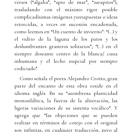
versos (“algalia”, “apio de mar”, “zarapitos”),
trasladando con el máximo rigor posible
complicadísimas imágenes yuxtapuestas o ideas
retorcidas, a veces en sucesión encadenada,
como leemos en “Un cuento de invierno”: “(...) y
el vidrio de la laguna de los patos y los
deslumbrantes graneros solitarios”; “(...) en el
siempre deseante centro de la blanca/ cuna
inhumana y el lecho nupcial por siempre
codiciado”.
Como señala el poeta Alejandro Crotto, gran
parte del encanto de esta obra reside en el
idioma inglés. En su “asombrosa plasticidad
monosilábica, la fuerza de la aliteración, las
ligeras variaciones de su sistema vocálico”. Y
agrega que “las objeciones que se pueden
realizar en términos de cotejo con el original
son infinitas, en cualquier traducción, pero al