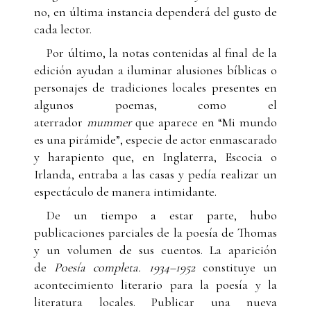
no, en última instancia dependerá del gusto de
cada lector.
Por último, la notas contenidas al final de la
edición ayudan a iluminar alusiones bíblicas o
personajes de tradiciones locales presentes en
algunos poemas, como el
aterrador
mummer
que aparece en “Mi mundo
es una pirámide”, especie de actor enmascarado
y harapiento que, en Inglaterra, Escocia o
Irlanda, entraba a las casas y pedía realizar un
espectáculo de manera intimidante.
De un tiempo a estar parte, hubo
publicaciones parciales de la poesía de Thomas
y un volumen de sus cuentos. La aparición
de
Poesía completa. 1934–1952
constituye un
acontecimiento literario para la poesía y la
literatura locales. Publicar una nueva