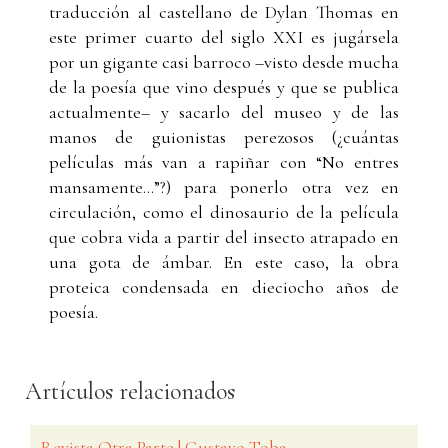
traducción al castellano de Dylan Thomas en
este primer cuarto del siglo XXI es jugársela
por un gigante casi barroco –visto desde mucha
de la poesía que vino después y que se publica
actualmente– y sacarlo del museo y de las
manos de guionistas perezosos (¿cuántas
películas más van a rapiñar con “No entres
mansamente...”?) para ponerlo otra vez en
circulación, como el dinosaurio de la película
que cobra vida a partir del insecto atrapado en
una gota de ámbar. En este caso, la obra
proteica condensada en dieciocho años de
poesía.
Artículos relacionados
Revista Otra Parte | Gustavo Toba