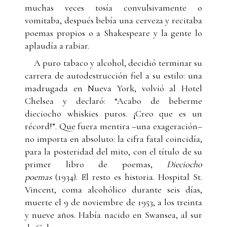
muchas veces tosía convulsivamente o
vomitaba, después bebía una cerveza y recitaba
poemas propios o a Shakespeare y la gente lo
aplaudía a rabiar.
A puro tabaco y alcohol, decidió terminar su
carrera de autodestrucción fiel a su estilo: una
madrugada en Nueva York, volvió al Hotel
Chelsea y declaró: “Acabo de beberme
dieciocho whiskies puros. ¡Creo que es un
récord!”. Que fuera mentira –una exageración–
no importa en absoluto: la cifra fatal coincidía,
para la posteridad del mito, con el título de su
primer libro de poemas,
Dieciocho
poemas
(1934). El resto es historia. Hospital St.
Vincent, coma alcohólico durante seis días,
muerte el 9 de noviembre de 1953, a los treinta
y nueve años. Había nacido en Swansea, al sur