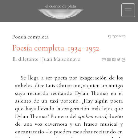
Togg
navi
Poesía completa
13 Ago 2025
Poesía completa. 1934–1952
El diletante | Juan Maisonnave
Se llega a ser poeta por exageración de los
anhelos, dice Luis Chitarroni, a quien un amigo
suyo recuerda recitando Dylan Thomas en el
asiento de un taxi porteño. ¿Hay algún poeta
que haya llevado la exageración más lejos que
Dylan Thomas? Pionero del
spoken word,
dueño
de una voz cavernosa y un fraseo musical y
encantatorio –lo pueden escuchar recitando en