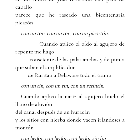
caballo
parece que he rascado una bicentenaria
picazón
con un ton, con un ton, con un pico-tón.
Cuando aplico el oído al agujero de
repente me hago
consciente de las palas anchas y de punta
que suben el amplificador
de Raritan a Delaware todo el tramo
con un tin, con un tin, con un retintín
.
Cuando aplico la nariz al agujero huelo el
llano de aluvión
del canal después de un huracán
y los sitios con hierba donde yacen irlandeses a
montón
con hedor, con hedor, con hedor sin fin
.