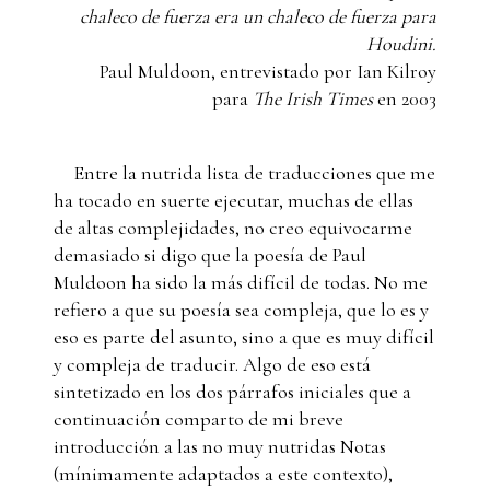
chaleco de fuerza era un chaleco de fuerza para
Houdini.
Paul Muldoon, entrevistado por Ian Kilroy
para
The Irish Times
en 2003
Entre la nutrida lista de traducciones que me
ha tocado en suerte ejecutar, muchas de ellas
de altas complejidades, no creo equivocarme
demasiado si digo que la poesía de Paul
Muldoon ha sido la más difícil de todas. No me
refiero a que su poesía sea compleja, que lo es y
eso es parte del asunto, sino a que es muy difícil
y compleja de traducir. Algo de eso está
sintetizado en los dos párrafos iniciales que a
continuación comparto de mi breve
introducción a las no muy nutridas Notas
(mínimamente adaptados a este contexto),