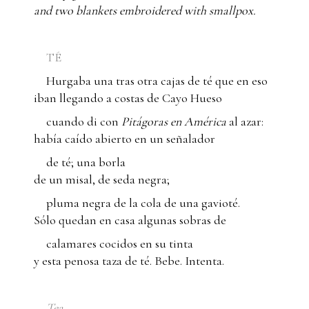
and two blankets embroidered with smallpox.
TÉ
Hurgaba una tras otra cajas de té que en eso
iban llegando a costas de Cayo Hueso
cuando di con
Pitágoras en América
al azar:
había caído abierto en un señalador
de té; una borla
de un misal, de seda negra;
pluma negra de la cola de una gavioté.
Sólo quedan en casa algunas sobras de
calamares cocidos en su tinta
y esta penosa taza de té. Bebe. Intenta.
Tea