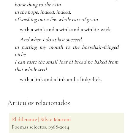
horse dung to the rain
in the hope, indeed, indeed,
of washing out a few whole ears of grain
with a wink and a wink and a winkie-wick.
And when I do at last succeed
in putting my mouth to the horsehair-fringed
niche
I can taste the small loaf of bread he baked from
that whole seed
with a link and a link and a linky-lick.
Artículos relacionados
El diletante | Silvio Mattoni
Poemas selectos. 1968-2014