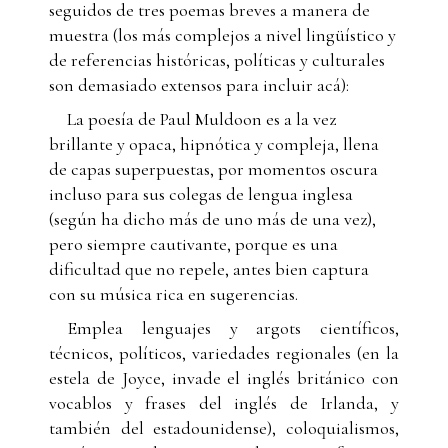
seguidos de tres poemas breves a manera de
muestra (los más complejos a nivel lingüístico y
de referencias históricas, políticas y culturales
son demasiado extensos para incluir acá):
La poesía de Paul Muldoon es a la vez
brillante y opaca, hipnótica y compleja, llena
de capas superpuestas, por momentos oscura
incluso para sus colegas de lengua inglesa
(según ha dicho más de uno más de una vez),
pero siempre cautivante, porque es una
dificultad que no repele, antes bien captura
con su música rica en sugerencias.
Emplea lenguajes y argots científicos,
técnicos, políticos, variedades regionales (en la
estela de Joyce, invade el inglés británico con
vocablos y frases del inglés de Irlanda, y
también del estadounidense), coloquialismos,