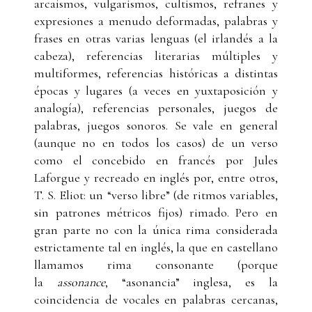
arcaísmos, vulgarismos, cultismos, refranes y
expresiones a menudo deformadas, palabras y
frases en otras varias lenguas (el irlandés a la
cabeza), referencias literarias múltiples y
multiformes, referencias históricas a distintas
épocas y lugares (a veces en yuxtaposición y
analogía), referencias personales, juegos de
palabras, juegos sonoros. Se vale en general
(aunque no en todos los casos) de un verso
como el concebido en francés por Jules
Laforgue y recreado en inglés por, entre otros,
T. S. Eliot: un “verso libre” (de ritmos variables,
sin patrones métricos fijos) rimado. Pero en
gran parte no con la única rima considerada
estrictamente tal en inglés, la que en castellano
llamamos rima consonante (porque
la
assonance
, “asonancia” inglesa, es la
coincidencia de vocales en palabras cercanas,