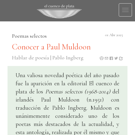
Togg
navi
Poemas selectos
01 Abr 2025
Conocer a Paul Muldoon
Hablar de poesía | Pablo Ingberg
Una valiosa novedad poética del año pasado
fue la aparición en la editorial El cuenco de
plata de los
Poemas selectos (1968-2014)
del
irlandés Paul Muldoon (n.1951) con
traducción de Pablo Ingberg. Muldoon es
unánimemente considerado uno de los
poetas más destacados de la actualidad, y
esta antología, realizada por él mismo y que