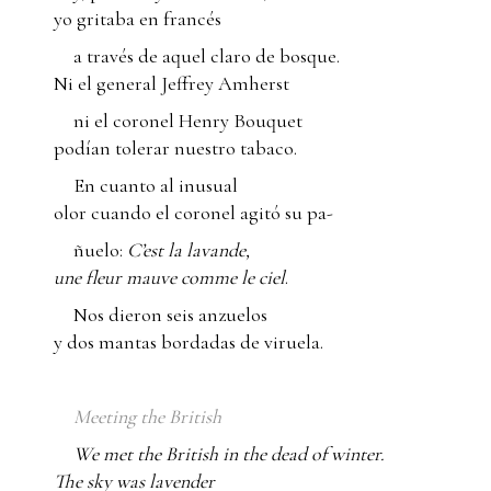
yo gritaba en francés
a través de aquel claro de bosque.
Ni el general Jeffrey Amherst
ni el coronel Henry Bouquet
podían tolerar nuestro tabaco.
En cuanto al inusual
olor cuando el coronel agitó su pa-
ñuelo:
C’est la lavande,
une fleur mauve comme le ciel
.
Nos dieron seis anzuelos
y dos mantas bordadas de viruela.
Meeting the British
We met the British in the dead of winter.
The sky was lavender