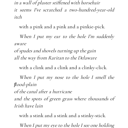
in a wall of plaster stiffened with horsehair
it seems I’ve scratched a two-hundred-year-old
itch
with a pink and a pink and a pinkie-pick.
When I put my ear to the hole I’m suddenly
aware
of spades and shovels turning up the gain
all the way from Raritan to the Delaware
with a clink and a clink and a clinky-click.
When I put my nose to the hole I smell the
ﬂood-plain
of the canal after a hurricane
and the spots of green grass where thousands of
Irish have lain
with a stink and a stink and a stinky-stick.
When I put my eye to the hole I see one holding