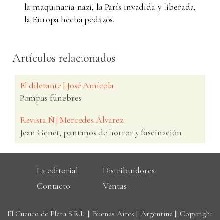
la maquinaria nazi, la París invadida y liberada,
la Europa hecha pedazos.
Artículos relacionados
El diletante | José Amícola
Pompas fúnebres
Revista Ñ | Mercedes Álvarez
Jean Genet, pantanos de horror y fascinación
La editorial
Distribuidores
Contacto
Ventas
El Cuenco de Plata S.R.L. || Buenos Aires || Argentina || Copyright