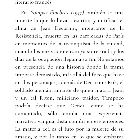
literario francés.
En
Pompas fúnebres (1947)
también es una
muerte la que lo lleva a escribir y mitificar el
alma de Jean Decarnin, integrante de la
Resistencia, muerto en las barricadas de París
en momentos de la reconquista de la ciudad,
cuando los nazis comienzan ya su retirada y los
días de la ocupación llegan a su fin. No estamos
en presencia de una historia donde la trama
importe demasiado, más allá del foco que hace
en dos personajes, además de Decarnin: Erik, el
soldado alemán, amante de quien mata a Jean,
y un tal Riton, miliciano traidor. Tampoco
podría decirse que Genet, como se ha
comentado, sólo emula una experiencia
narrativa vanguardista común en ese entonces.
La materia acá es el luto por la muerte de su
amado, y por lo tanto en lo que se embarca