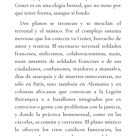
Genet es en una elegía bestial, que no tiene por
qué tener forma, aunque sí fondo.
Dos planos se tironean y se mezclan: el
terrenal y el místico. Por el complejo sistema
nervioso que los conecta va Genet, borracho de
amor y tristeza. El escenario terrenal: soldados
franceses, milicianos, colaboracionistas, nazis,
nazis amantes de soldados franceses o de sus
ciudadanos, confusiones, traidores a mansalva,
días de anarquía y de muertes innecesarias, no
sólo en París, sino también en Alemania y en
colonias africanas que convocan a la Legión
Extranjera o a batallones integrados por ex
convictos o gente con problemas con la justicia,
y donde la práctica homosexual, como en las
cárceles, es común y corriente. El plano místico
lo ofrecen los ritos católicos funerarios, las