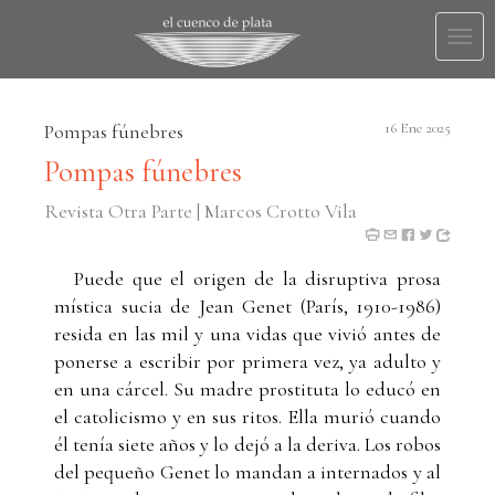
Togg
navi
Pompas fúnebres
16 Ene 2025
Pompas fúnebres
Revista Otra Parte | Marcos Crotto Vila
Puede que el origen de la disruptiva prosa
mística sucia de Jean Genet (París, 1910-1986)
resida en las mil y una vidas que vivió antes de
ponerse a escribir por primera vez, ya adulto y
en una cárcel. Su madre prostituta lo educó en
el catolicismo y en sus ritos. Ella murió cuando
él tenía siete años y lo dejó a la deriva. Los robos
del pequeño Genet lo mandan a internados y al