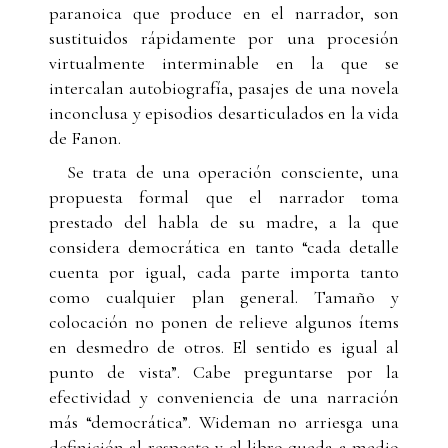
paranoica que produce en el narrador, son
sustituidos rápidamente por una procesión
virtualmente interminable en la que se
intercalan autobiografía, pasajes de una novela
inconclusa y episodios desarticulados en la vida
de Fanon.
Se trata de una operación consciente, una
propuesta formal que el narrador toma
prestado del habla de su madre, a la que
considera democrática en tanto “cada detalle
cuenta por igual, cada parte importa tanto
como cualquier plan general. Tamaño y
colocación no ponen de relieve algunos ítems
en desmedro de otros. El sentido es igual al
punto de vista”. Cabe preguntarse por la
efectividad y conveniencia de una narración
más “democrática”. Wideman no arriesga una
definición al respecto y el libro queda a medio