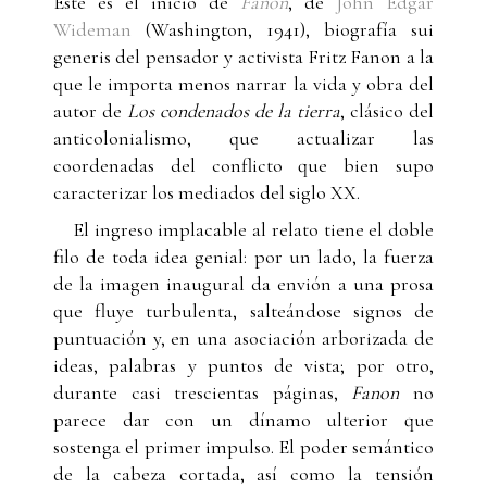
Este es el inicio de
Fanon
, de
John Edgar
Wideman
(Washington, 1941), biografía sui
generis del pensador y activista Fritz Fanon a la
que le importa menos narrar la vida y obra del
autor de
Los condenados de la tierra
, clásico del
anticolonialismo, que actualizar las
coordenadas del conflicto que bien supo
caracterizar los mediados del siglo XX.
El ingreso implacable al relato tiene el doble
filo de toda idea genial: por un lado, la fuerza
de la imagen inaugural da envión a una prosa
que fluye turbulenta, salteándose signos de
puntuación y, en una asociación arborizada de
ideas, palabras y puntos de vista; por otro,
durante casi trescientas páginas,
Fanon
no
parece dar con un dínamo ulterior que
sostenga el primer impulso. El poder semántico
de la cabeza cortada, así como la tensión