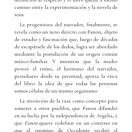
camino entre la experimentación y la novela de
tesis.
La progenitora del narrador, finalmente, se
revela como un nexo directo con Fanon, objeto
de estudio y fascinación que, luego de décadas
de escapársele de los dedos, logra ser abordado
mediante la postulación de un origen común
mítico-familiar. Y mientras que la madre
provee el ritmo, el hermano del narrador,
presidiario desde su juventud, aporta la ética
del libro: la idea de que todas las personas
somos células de un mismo organismo.
La invención de la raza como concepto para
someter a otros pueblos, que Fanon difundió
en su lucha por la independencia de Argelia, y
que
Fanon
quiere redefinir en un contexto en
que el enemigo de Occidente recibió el