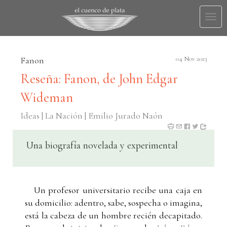
Togg
navi
Fanon
04 Nov 2023
Reseña: Fanon, de John Edgar
Wideman
Ideas | La Nación | Emilio Jurado Naón
Una biografía novelada y experimental
Un profesor universitario recibe una caja en
su domicilio: adentro, sabe, sospecha o imagina,
está la cabeza de un hombre recién decapitado.