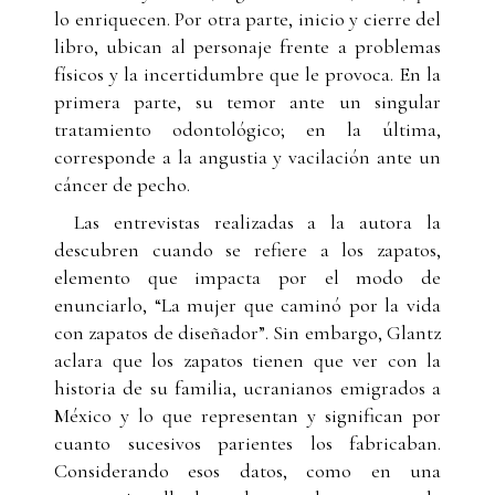
lo enriquecen. Por otra parte, inicio y cierre del
libro, ubican al personaje frente a problemas
físicos y la incertidumbre que le provoca. En la
primera parte, su temor ante un singular
tratamiento odontológico; en la última,
corresponde a la angustia y vacilación ante un
cáncer de pecho.
Las entrevistas realizadas a la autora la
descubren cuando se refiere a los zapatos,
elemento que impacta por el modo de
enunciarlo, “La mujer que caminó por la vida
con zapatos de diseñador”. Sin embargo, Glantz
aclara que los zapatos tienen que ver con la
historia de su familia, ucranianos emigrados a
México y lo que representan y significan por
cuanto sucesivos parientes los fabricaban.
Considerando esos datos, como en una