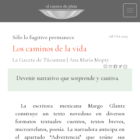
Togg
navi
Sólo lo fugitivo permanece
08 Oct 2023
Los caminos de la vida
La Gaceta de Túcuman | Ana María Mopty
Devenir narrativo que sorprende y cautiva.
La escritora mexicana Margo Glantz
construye un texto novedoso en diversos
formatos textuales: cuentos, textos breves,
microrrelatos, poesía. La narradora anticipa en
el apartado “Advertencia” que reúne sus