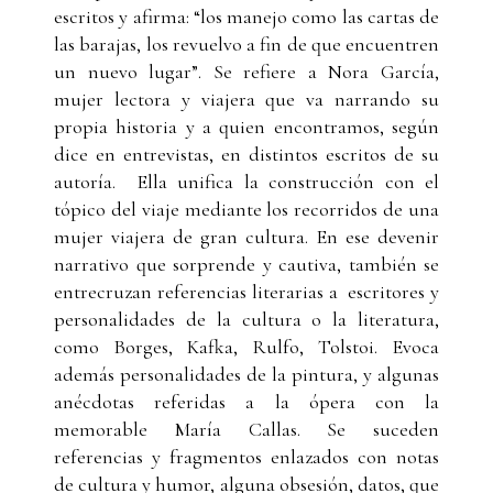
escritos y afirma: “los manejo como las cartas de
las barajas, los revuelvo a fin de que encuentren
un nuevo lugar”. Se refiere a Nora García,
mujer lectora y viajera que va narrando su
propia historia y a quien encontramos, según
dice en entrevistas, en distintos escritos de su
autoría. Ella unifica la construcción con el
tópico del viaje mediante los recorridos de una
mujer viajera de gran cultura. En ese devenir
narrativo que sorprende y cautiva, también se
entrecruzan referencias literarias a escritores y
personalidades de la cultura o la literatura,
como Borges, Kafka, Rulfo, Tolstoi. Evoca
además personalidades de la pintura, y algunas
anécdotas referidas a la ópera con la
memorable María Callas. Se suceden
referencias y fragmentos enlazados con notas
de cultura y humor, alguna obsesión, datos, que