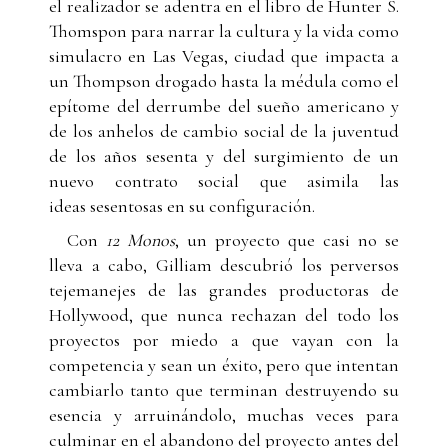
el realizador se adentra en el libro de Hunter S.
Thomspon para narrar la cultura y la vida como
simulacro en Las Vegas, ciudad que impacta a
un Thompson drogado hasta la médula como el
epítome del derrumbe del sueño americano y
de los anhelos de cambio social de la juventud
de los años sesenta y del surgimiento de un
nuevo contrato social que asimila las
ideas sesentosas en su configuración.
Con
12 Monos
, un proyecto que casi no se
lleva a cabo, Gilliam descubrió los perversos
tejemanejes de las grandes productoras de
Hollywood, que nunca rechazan del todo los
proyectos por miedo a que vayan con la
competencia y sean un éxito, pero que intentan
cambiarlo tanto que terminan destruyendo su
esencia y arruinándolo, muchas veces para
culminar en el abandono del proyecto antes del