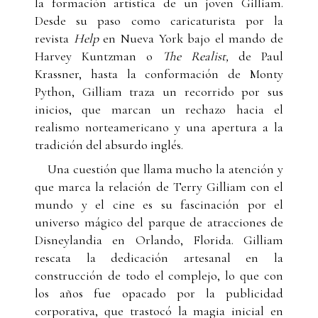
la formación artística de un joven Gilliam.
Desde su paso como caricaturista por la
revista
Help
en Nueva York bajo el mando de
Harvey Kuntzman o
The Realist,
de Paul
Krassner, hasta la conformación de Monty
Python, Gilliam traza un recorrido por sus
inicios, que marcan un rechazo hacia el
realismo norteamericano y una apertura a la
tradición del absurdo inglés.
Una cuestión que llama mucho la atención y
que marca la relación de Terry Gilliam con el
mundo y el cine es su fascinación por el
universo mágico del parque de atracciones de
Disneylandia en Orlando, Florida. Gilliam
rescata la dedicación artesanal en la
construcción de todo el complejo, lo que con
los años fue opacado por la publicidad
corporativa, que trastocó la magia inicial en