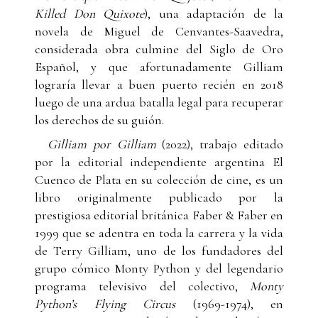
Killed Don Quixote
), una adaptación de la
novela de Miguel de Cenvantes-Saavedra,
considerada obra culmine del Siglo de Oro
Español, y que afortunadamente Gilliam
lograría llevar a buen puerto recién en 2018
luego de una ardua batalla legal para recuperar
los derechos de su guión.
Gilliam por Gilliam
(2022), trabajo editado
por la editorial independiente argentina El
Cuenco de Plata en su colección de cine, es un
libro originalmente publicado por la
prestigiosa editorial británica Faber & Faber en
1999 que se adentra en toda la carrera y la vida
de Terry Gilliam, uno de los fundadores del
grupo cómico Monty Python y del legendario
programa televisivo del colectivo,
Monty
Python’s Flying Circus
(1969-1974), en