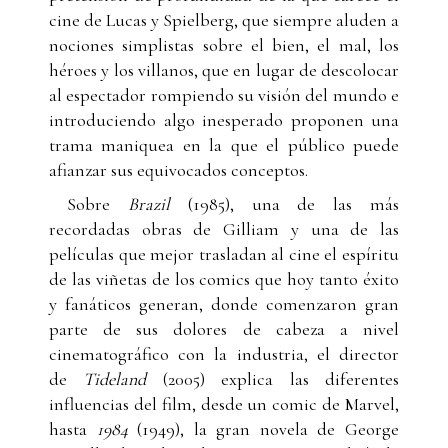
cine de Lucas y Spielberg, que siempre aluden a
nociones simplistas sobre el bien, el mal, los
héroes y los villanos, que en lugar de descolocar
al espectador rompiendo su visión del mundo e
introduciendo algo inesperado proponen una
trama maniquea en la que el público puede
afianzar sus equivocados conceptos.
Sobre
Brazil
(1985), una de las más
recordadas obras de Gilliam y una de las
películas que mejor trasladan al cine el espíritu
de las viñetas de los comics que hoy tanto éxito
y fanáticos generan, donde comenzaron gran
parte de sus dolores de cabeza a nivel
cinematográfico con la industria, el director
de
Tideland
(2005) explica las diferentes
influencias del film, desde un comic de Marvel,
hasta
1984
(1949), la gran novela de George