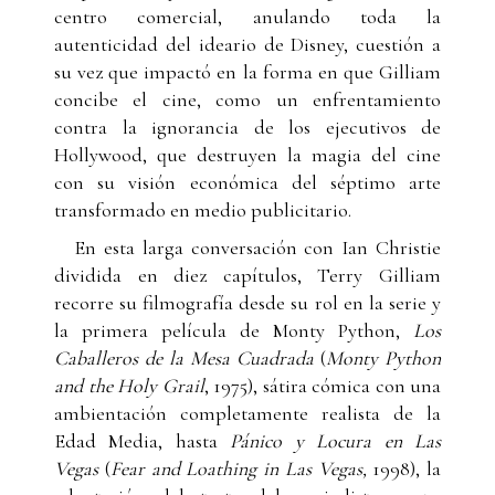
centro comercial, anulando toda la
autenticidad del ideario de Disney, cuestión a
su vez que impactó en la forma en que Gilliam
concibe el cine, como un enfrentamiento
contra la ignorancia de los ejecutivos de
Hollywood, que destruyen la magia del cine
con su visión económica del séptimo arte
transformado en medio publicitario.
En esta larga conversación con Ian Christie
dividida en diez capítulos, Terry Gilliam
recorre su filmografía desde su rol en la serie y
la primera película de Monty Python,
Los
Caballeros de la Mesa Cuadrada
(
Monty Python
and the Holy Grail
, 1975), sátira cómica con una
ambientación completamente realista de la
Edad Media, hasta
Pánico y Locura en Las
Vegas
(
Fear and Loathing in Las Vegas,
1998), la