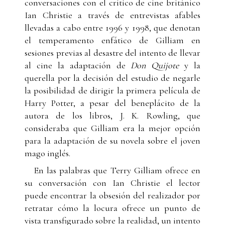
conversaciones con el crítico de cine británico
Ian Christie a través de entrevistas afables
llevadas a cabo entre 1996 y 1998, que denotan
el temperamento enfático de Gilliam en
sesiones previas al desastre del intento de llevar
al cine la adaptación de
Don Quijote
y la
querella por la decisión del estudio de negarle
la posibilidad de dirigir la primera película de
Harry Potter, a pesar del beneplácito de la
autora de los libros, J. K. Rowling, que
consideraba que Gilliam era la mejor opción
para la adaptación de su novela sobre el joven
mago inglés.
En las palabras que Terry Gilliam ofrece en
su conversación con Ian Christie el lector
puede encontrar la obsesión del realizador por
retratar cómo la locura ofrece un punto de
vista transfigurado sobre la realidad, un intento