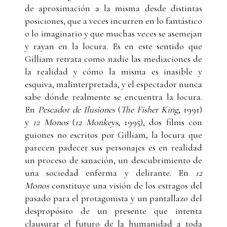
de aproximación a la misma desde distintas
posiciones, que a veces incurren en lo fantástico
o lo imaginario y que muchas veces se asemejan
y rayan en la locura. Es en este sentido que
Gilliam retrata como nadie las mediaciones de
la realidad y cómo la misma es inasible y
esquiva, malinterpretada, y el espectador nunca
sabe dónde realmente se encuentra la locura.
En
Pescador de Ilusiones
(
The Fisher King
, 1991)
y
12 Monos
(
12 Monkeys
, 1995), dos films con
guiones no escritos por Gilliam, la locura que
parecen padecer sus personajes es en realidad
un proceso de sanación, un descubrimiento de
una sociedad enferma y delirante. En
12
Monos
constituye una visión de los estragos del
pasado para el protagonista y un pantallazo del
despropósito de un presente que intenta
clausurar el futuro de la humanidad a toda