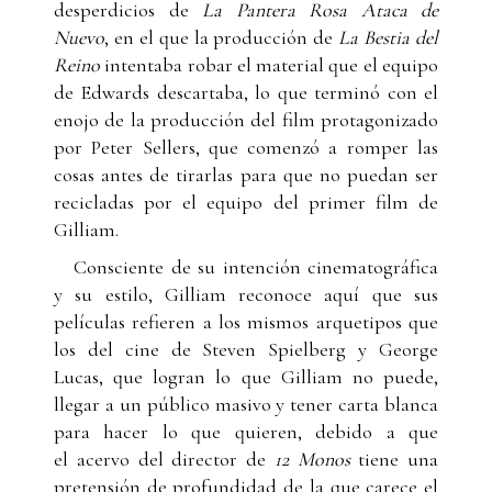
desperdicios de
La Pantera Rosa Ataca de
Nuevo
, en el que la producción de
La Bestia del
Reino
intentaba robar el material que el equipo
de Edwards descartaba, lo que terminó con el
enojo de la producción del film protagonizado
por Peter Sellers, que comenzó a romper las
cosas antes de tirarlas para que no puedan ser
recicladas por el equipo del primer film de
Gilliam.
Consciente de su intención cinematográfica
y su estilo, Gilliam reconoce aquí que sus
películas refieren a los mismos arquetipos que
los del cine de Steven Spielberg y George
Lucas, que logran lo que Gilliam no puede,
llegar a un público masivo y tener carta blanca
para hacer lo que quieren, debido a que
el acervo del director de
12 Monos
tiene una
pretensión de profundidad de la que carece el