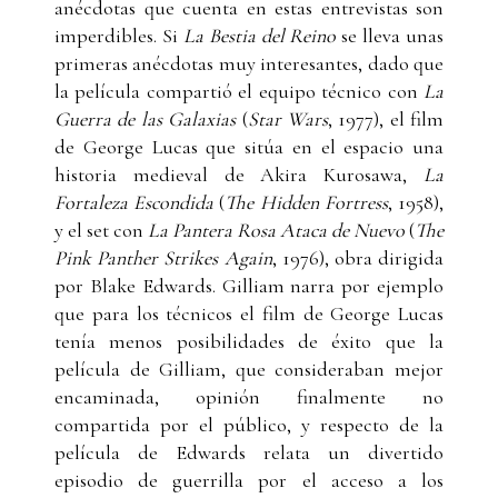
anécdotas que cuenta en estas entrevistas son
imperdibles. Si
La Bestia del Reino
se lleva unas
primeras anécdotas muy interesantes, dado que
la película compartió el equipo técnico con
La
Guerra de las Galaxias
(
Star Wars
, 1977), el film
de George Lucas que sitúa en el espacio una
historia medieval de Akira Kurosawa,
La
Fortaleza Escondida
(
The Hidden Fortress
, 1958),
y el set con
La Pantera Rosa Ataca de Nuevo
(
The
Pink Panther Strikes Again
, 1976), obra dirigida
por Blake Edwards. Gilliam narra por ejemplo
que para los técnicos el film de George Lucas
tenía menos posibilidades de éxito que la
película de Gilliam, que consideraban mejor
encaminada, opinión finalmente no
compartida por el público, y respecto de la
película de Edwards relata un divertido
episodio de guerrilla por el acceso a los