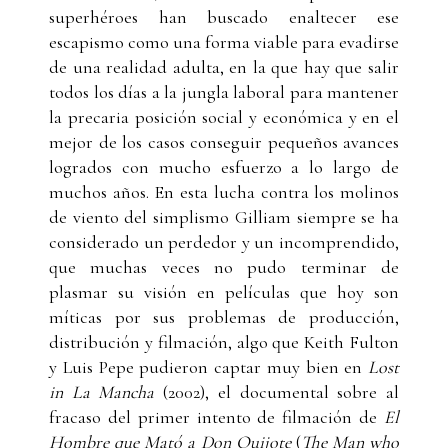
superhéroes han buscado enaltecer ese
escapismo como una forma viable para evadirse
de una realidad adulta, en la que hay que salir
todos los días a la jungla laboral para mantener
la precaria posición social y económica y en el
mejor de los casos conseguir pequeños avances
logrados con mucho esfuerzo a lo largo de
muchos años. En esta lucha contra los molinos
de viento del simplismo Gilliam siempre se ha
considerado un perdedor y un incomprendido,
que muchas veces no pudo terminar de
plasmar su visión en películas que hoy son
míticas por sus problemas de producción,
distribución y filmación, algo que Keith Fulton
y Luis Pepe pudieron captar muy bien en
Lost
in La Mancha
(2002), el documental sobre al
fracaso del primer intento de filmación de
El
Hombre que Mató a Don Quijote
(
The Man who