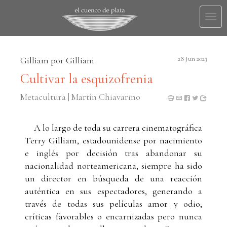
Togg
navi
Gilliam por Gilliam
28 Jun 2023
Cultivar la esquizofrenia
Metacultura | Martín Chiavarino
A lo largo de toda su carrera cinematográfica
Terry Gilliam, estadounidense por nacimiento
e inglés por decisión tras abandonar su
nacionalidad norteamericana, siempre ha sido
un director en búsqueda de una reacción
auténtica en sus espectadores, generando a
través de todas sus películas amor y odio,
críticas favorables o encarnizadas pero nunca