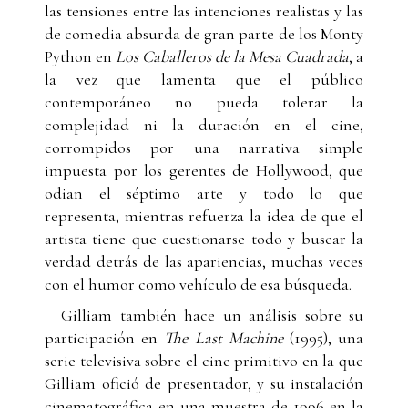
las tensiones entre las intenciones realistas y las
de comedia absurda de gran parte de los Monty
Python en
Los Caballeros de la Mesa Cuadrada
, a
la vez que lamenta que el público
contemporáneo no pueda tolerar la
complejidad ni la duración en el cine,
corrompidos por una narrativa simple
impuesta por los gerentes de Hollywood, que
odian el séptimo arte y todo lo que
representa, mientras refuerza la idea de que el
artista tiene que cuestionarse todo y buscar la
verdad detrás de las apariencias, muchas veces
con el humor como vehículo de esa búsqueda.
Gilliam también hace un análisis sobre su
participación en
The Last Machine
(1995), una
serie televisiva sobre el cine primitivo en la que
Gilliam ofició de presentador, y su instalación
cinematográfica en una muestra de 1996 en la