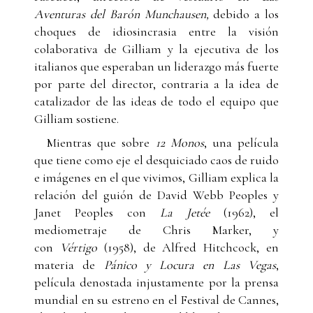
Aventuras del Barón Munchausen,
debido a los
choques de idiosincrasia entre la visión
colaborativa de Gilliam y la ejecutiva de los
italianos que esperaban un liderazgo más fuerte
por parte del director, contraria a la idea de
catalizador de las ideas de todo el equipo que
Gilliam sostiene.
Mientras que sobre
12 Monos
, una película
que tiene como eje el desquiciado caos de ruido
e imágenes en el que vivimos, Gilliam explica la
relación del guión de David Webb Peoples y
Janet Peoples con
La Jetée
(1962), el
mediometraje de Chris Marker, y
con
Vértigo
(1958), de Alfred Hitchcock, en
materia de
Pánico y Locura en Las Vegas
,
película denostada injustamente por la prensa
mundial en su estreno en el Festival de Cannes,