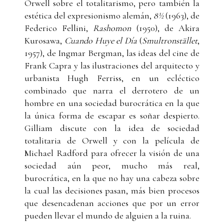
Orwell sobre el totalitarismo, pero también la
estética del expresionismo alemán,
8½
(1963), de
Federico Fellini,
Rashomon
(1950), de Akira
Kurosawa,
Cuando Huye el Día
(
Smultronstället
,
1957), de Ingmar Bergman, las ideas del cine de
Frank Capra y las ilustraciones del arquitecto y
urbanista Hugh Ferriss, en un ecléctico
combinado que narra el derrotero de un
hombre en una sociedad burocrática en la que
la única forma de escapar es soñar despierto.
Gilliam discute con la idea de sociedad
totalitaria de Orwell y con la película de
Michael Radford para ofrecer la visión de una
sociedad aún peor, mucho más real,
burocrática, en la que no hay una cabeza sobre
la cual las decisiones pasan, más bien procesos
que desencadenan acciones que por un error
pueden llevar el mundo de alguien a la ruina.