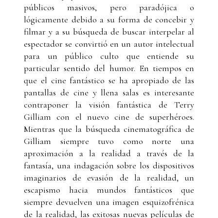
públicos masivos, pero paradójica o
lógicamente debido a su forma de concebir y
filmar y a su búsqueda de buscar interpelar al
espectador se convirtió en un autor intelectual
para un público culto que entiende su
particular sentido del humor. En tiempos en
que el cine fantástico se ha apropiado de las
pantallas de cine y llena salas es interesante
contraponer la visión fantástica de Terry
Gilliam con el nuevo cine de superhéroes.
Mientras que la búsqueda cinematográfica de
Gilliam siempre tuvo como norte una
aproximación a la realidad a través de la
fantasía, una indagación sobre los dispositivos
imaginarios de evasión de la realidad, un
escapismo hacia mundos fantásticos que
siempre devuelven una imagen esquizofrénica
de la realidad, las exitosas nuevas películas de