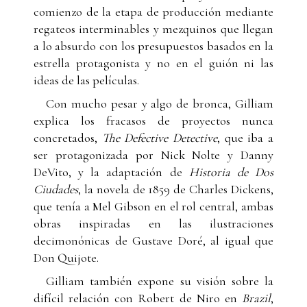
comienzo de la etapa de producción mediante
regateos interminables y mezquinos que llegan
a lo absurdo con los presupuestos basados en la
estrella protagonista y no en el guión ni las
ideas de las películas.
Con mucho pesar y algo de bronca, Gilliam
explica los fracasos de proyectos nunca
concretados,
The Defective Detective
, que iba a
ser protagonizada por Nick Nolte y Danny
DeVito, y la adaptación de
Historia de Dos
Ciudades
, la novela de 1859 de Charles Dickens,
que tenía a Mel Gibson en el rol central, ambas
obras inspiradas en las ilustraciones
decimonónicas de Gustave Doré, al igual que
Don Quijote.
Gilliam también expone su visión sobre la
difícil relación con Robert de Niro en
Brazil
,