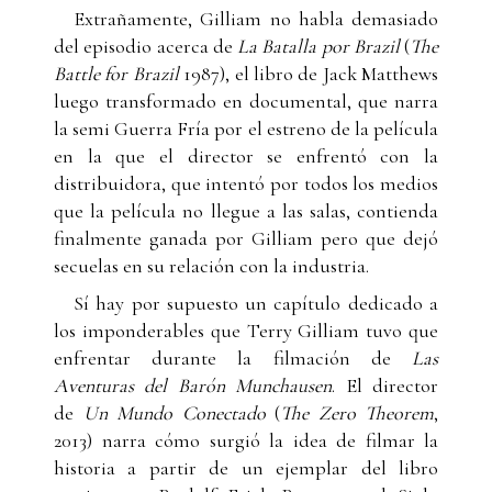
Extrañamente, Gilliam no habla demasiado
del episodio acerca de
La Batalla por
Brazil
(
The
Battle for Brazil
1987), el libro de Jack Matthews
luego transformado en documental, que narra
la semi Guerra Fría por el estreno de la película
en la que el director se enfrentó con la
distribuidora, que intentó por todos los medios
que la película no llegue a las salas, contienda
finalmente ganada por Gilliam pero que dejó
secuelas en su relación con la industria.
Sí hay por supuesto un capítulo dedicado a
los imponderables que Terry Gilliam tuvo que
enfrentar durante la filmación de
Las
Aventuras del Barón Munchausen
. El director
de
Un Mundo Conectado
(
The Zero Theorem
,
2013) narra cómo surgió la idea de filmar la
historia a partir de un ejemplar del libro