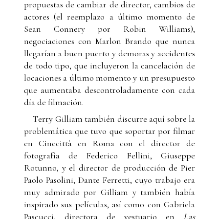
propuestas de cambiar de director, cambios de
actores (el reemplazo a último momento de
Sean Connery por Robin Williams),
negociaciones con Marlon Brando que nunca
llegarían a buen puerto y demoras y accidentes
de todo tipo, que incluyeron la cancelación de
locaciones a último momento y un presupuesto
que aumentaba descontroladamente con cada
día de filmación.
Terry Gilliam también discurre aquí sobre la
problemática que tuvo que soportar por filmar
en Cinecittà en Roma con el director de
fotografía de Federico Fellini, Giuseppe
Rotunno, y el director de producción de Pier
Paolo Pasolini, Dante Ferretti, cuyo trabajo era
muy admirado por Gilliam y también había
inspirado sus películas, así como con Gabriela
Pascucci, directora de vestuario en
Las