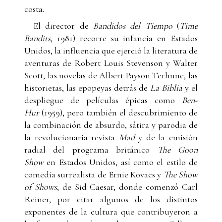
costa.
El director de
Bandidos del Tiempo
(
Time
Bandits
, 1981) recorre su infancia en Estados
Unidos, la influencia que ejerció la literatura de
aventuras de Robert Louis Stevenson y Walter
Scott, las novelas de Albert Payson Terhnne, las
historietas, las epopeyas detrás de
La Biblia
y el
despliegue de películas épicas como
Ben-
Hur
(1959), pero también el descubrimiento de
la combinación de absurdo, sátira y parodia de
la revolucionaria revista
Mad
y de la emisión
radial del programa británico
The Goon
Show
en Estados Unidos, así como el estilo de
comedia surrealista de Ernie Kovacs y
The Show
of Shows
, de Sid Caesar, donde comenzó Carl
Reiner, por citar algunos de los distintos
exponentes de la cultura que contribuyeron a