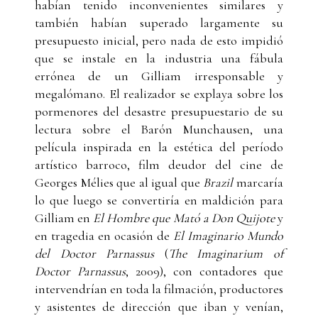
habían tenido inconvenientes similares y
también habían superado largamente su
presupuesto inicial, pero nada de esto impidió
que se instale en la industria una fábula
errónea de un Gilliam irresponsable y
megalómano. El realizador se explaya sobre los
pormenores del desastre presupuestario de su
lectura sobre el Barón Munchausen, una
película inspirada en la estética del período
artístico barroco, film deudor del cine de
Georges Mélies que al igual que
Brazil
marcaría
lo que luego se convertiría en maldición para
Gilliam en
El Hombre que Mató a Don Quijote
y
en tragedia en ocasión de
El Imaginario Mundo
del Doctor Parnassus
(
The Imaginarium of
Doctor Parnassus
, 2009), con contadores que
intervendrían en toda la filmación, productores
y asistentes de dirección que iban y venían,