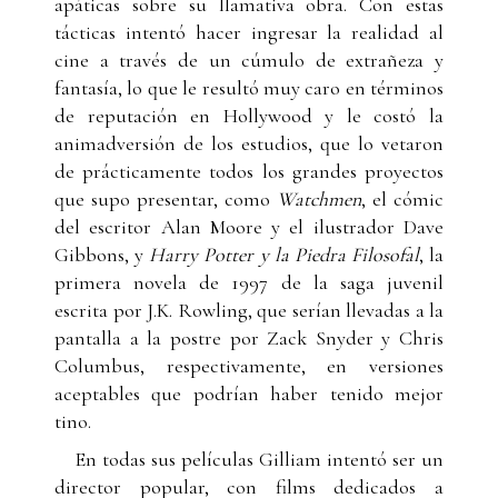
apáticas sobre su llamativa obra. Con estas
tácticas intentó hacer ingresar la realidad al
cine a través de un cúmulo de extrañeza y
fantasía, lo que le resultó muy caro en términos
de reputación en Hollywood y le costó la
animadversión de los estudios, que lo vetaron
de prácticamente todos los grandes proyectos
que supo presentar, como
Watchmen
, el cómic
del escritor Alan Moore y el ilustrador Dave
Gibbons, y
Harry Potter y la Piedra Filosofal
, la
primera novela de 1997 de la saga juvenil
escrita por J.K. Rowling, que serían llevadas a la
pantalla a la postre por Zack Snyder y Chris
Columbus, respectivamente, en versiones
aceptables que podrían haber tenido mejor
tino.
En todas sus películas Gilliam intentó ser un
director popular, con films dedicados a