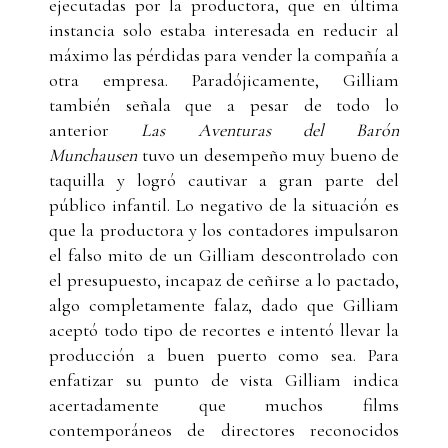
ejecutadas por la productora, que en última
instancia solo estaba interesada en reducir al
máximo las pérdidas para vender la compañía a
otra empresa. Paradójicamente, Gilliam
también señala que a pesar de todo lo
anterior
Las Aventuras del Barón
Munchausen
tuvo un desempeño muy bueno de
taquilla y logró cautivar a gran parte del
público infantil. Lo negativo de la situación es
que la productora y los contadores impulsaron
el falso mito de un Gilliam descontrolado con
el presupuesto, incapaz de ceñirse a lo pactado,
algo completamente falaz, dado que Gilliam
aceptó todo tipo de recortes e intentó llevar la
producción a buen puerto como sea. Para
enfatizar su punto de vista Gilliam indica
acertadamente que muchos films
contemporáneos de directores reconocidos