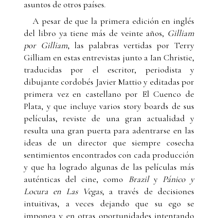
asuntos de otros países.
A pesar de que la primera edición en inglés
del libro ya tiene más de veinte años,
Gilliam
por Gilliam
, las palabras vertidas por Terry
Gilliam en estas entrevistas junto a Ian Christie,
traducidas por el escritor, periodista y
dibujante cordobés Javier Mattio y editadas por
primera vez en castellano por El Cuenco de
Plata, y que incluye varios story boards de sus
películas, reviste de una gran actualidad y
resulta una gran puerta para adentrarse en las
ideas de un director que siempre cosecha
sentimientos encontrados con cada producción
y que ha logrado algunas de las películas más
auténticas del cine, como
Brazil
y
Pánico y
Locura en Las Vegas
, a través de decisiones
intuitivas, a veces dejando que su ego se
imponga y en otras oportunidades intentando