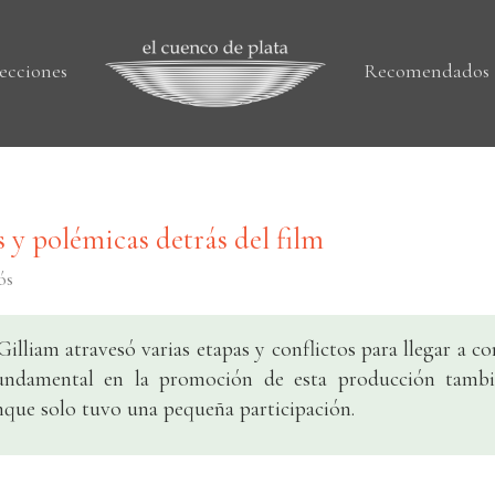
ecciones
Recomendados
s y polémicas detrás del film
ós
Gilliam atravesó varias etapas y conflictos para llegar a c
ndamental en la promoción de esta producción tambi
nque solo tuvo una pequeña participación.