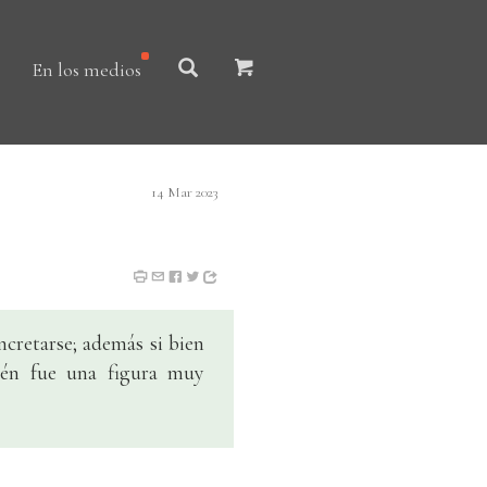
En los medios
14 Mar 2023
oncretarse; además si bien
én fue una figura muy