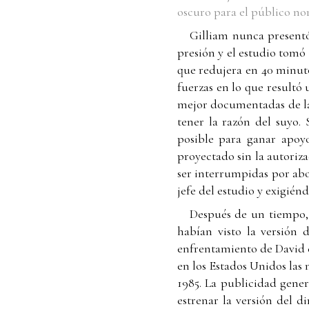
oscuro para el público n
Gilliam nunca presentó
presión y el estudio tomó
que redujera en 40 minuto
fuerzas en lo que resultó 
mejor documentadas de la 
tener la razón del suyo. 
posible para ganar apoy
proyectado sin la autoriza
ser interrumpidas por abo
jefe del estudio y exigiénd
Después de un tiempo, 
habían visto la versión 
enfrentamiento de David c
en los Estados Unidos las
1985. La publicidad gener
estrenar la versión del d