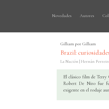
Novedades
Autores
Col
Gilliam por Gilliam
Brazil: curiosidade
La Nación | Hernán Ferreir
El clásico film de Terry 
Robert De Niro fue fu
exigente en el rodaje au