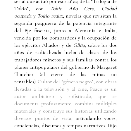
serial que actuó por esos años; de la “Trilogía de
Tokio”, con
Tokio Año Cero
,
Ciudad
ocupada
y
Tokio redux
, novelas que revisitan la
segunda posguerra de la potencia integrante
del Eje fascista, junto a Alemania e Italia,
vencida por los bombardeos y la ocupación de
los ejércitos Aliados
;
y de
GB84
, sobre los dos
años de radicalizada lucha de clases de los
trabajadores mineros y sus familias contra los
planes antipopulares del gobierno de Margaret
Thatcher (el cierre de las minas no
rentables).
Cultor del “género negro”, con obras
llevadas a la televisión y al cine, Peace es un
autor ambicioso y sofisticado, que se
documenta profusamente, combina múltiples
materiales y construye sus historias utilizando
diversos puntos de vista
, articulando voces,
conciencias, discursos y tempos narrativos. Dijo