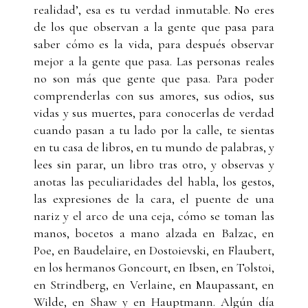
realidad’, esa es tu verdad inmutable. No eres
de los que observan a la gente que pasa para
saber cómo es la vida, para después observar
mejor a la gente que pasa. Las personas reales
no son más que gente que pasa. Para poder
comprenderlas con sus amores, sus odios, sus
vidas y sus muertes, para conocerlas de verdad
cuando pasan a tu lado por la calle, te sientas
en tu casa de libros, en tu mundo de palabras, y
lees sin parar, un libro tras otro, y observas y
anotas las peculiaridades del habla, los gestos,
las expresiones de la cara, el puente de una
nariz y el arco de una ceja, cómo se toman las
manos, bocetos a mano alzada en Balzac, en
Poe, en Baudelaire, en Dostoievski, en Flaubert,
en los hermanos Goncourt, en Ibsen, en Tolstoi,
en Strindberg, en Verlaine, en Maupassant, en
Wilde, en Shaw y en Hauptmann. Algún día