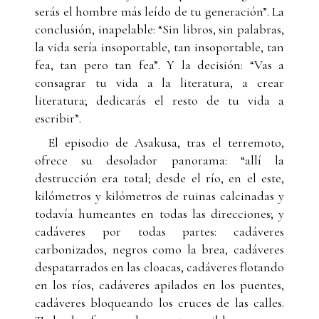
serás el hombre más leído de tu generación”. La
conclusión, inapelable: “Sin libros, sin palabras,
la vida sería insoportable, tan insoportable, tan
fea, tan pero tan fea”. Y la decisión: “Vas a
consagrar tu vida a la literatura, a crear
literatura; dedicarás el resto de tu vida a
escribir”.
El episodio de Asakusa, tras el terremoto,
ofrece su desolador panorama: “allí la
destrucción era total; desde el río, en el este,
kilómetros y kilómetros de ruinas calcinadas y
todavía humeantes en todas las direcciones; y
cadáveres por todas partes: cadáveres
carbonizados, negros como la brea, cadáveres
despatarrados en las cloacas, cadáveres flotando
en los ríos, cadáveres apilados en los puentes,
cadáveres bloqueando los cruces de las calles.