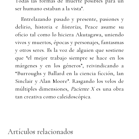
Todas las formas de muerte posibles para un
ser humano estaban a la vista”.
Entrelazando pasado y presente, pasiones y
delirio, historia e
historias
, Peace asume su
oficio tal como lo hiciera Akutagawa, uniendo
vivos y muertos, épocas y personajes, fantasmas
y otros seres. Es la voz de alguien que sostiene
que “el mejor trabajo siempre se hace en los
márgenes y en los géneros”, reivindicando a
“Burroughs y Ballard en la ciencia ficción, Ian
Sinclair y Alan Moore”. Rasgando los velos de
múltiples dimensiones,
Paciente X
es una obra
tan creativa como caleidoscópica.
Artículos relacionados