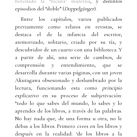
heredado la “locura” materna
, y distintos
episodios del “doble” (
Doppelgänger
).
Entre los capítulos, varios publicados
previamente como relatos en revistas, se
destaca el de la infancia del escritor,
atemorizado, solitario, criado por su tía, y
descubridor de un cuarto con una biblioteca. Y
a partir de ahí, una serie de cambios, de
comprensión y entendimiento, que se
desarrolla durante varias páginas, con un joven
Akutagawa obsesionado y deslumbrado por la
lectura, funcionando esta como
principio
explicativo
en su proceso de subjetivación:
“todo lo que sabes del mundo, lo sabes y lo
aprendes de los libros, a través de las palabras.
No hay nada que, de una forma u otra, no le
debas a los libros. Primero crees en los libros y
después en la realidad: ‘de los libros a la