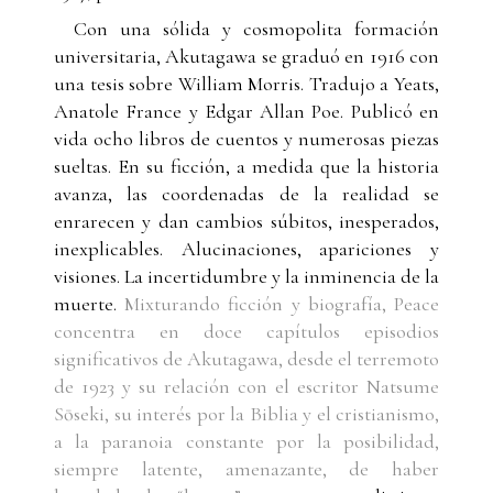
Con una sólida y cosmopolita formación
universitaria, Akutagawa se graduó en 1916 con
una tesis sobre William Morris. Tradujo a Yeats,
Anatole France y Edgar Allan Poe. Publicó en
vida ocho libros de cuentos y numerosas piezas
sueltas. En su ficción, a medida que la historia
avanza, las coordenadas de la realidad se
enrarecen y dan cambios súbitos, inesperados,
inexplicables. Alucinaciones, apariciones y
visiones. La incertidumbre y la inminencia de la
muerte.
Mixturando ficción y biografía, Peace
concentra en doce capítulos episodios
significativos de Akutagawa, desde el terremoto
de 1923 y su relación con el escritor Natsume
Sōseki, su interés por la Biblia y el cristianismo,
a la paranoia constante por la posibilidad,
siempre latente, amenazante, de haber