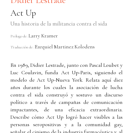
Didier Lestrade
Act Up
Una historia de la militancia contra el sida
Larry Kramer
Prólogo de:
Ezequiel Martinez Kolodens
Traducción de:
En 1989, Didier Lestrade, junto con Pascal Loubet y
Luc Coulavin, funda Act Up-Paris, siguiendo el
modelo de Act Up-Nueva York. Relata aquí diez
años durante los cuales la asociación de lucha
contra el sida construyó y sostuvo un discurso
político a través de campañas de comunicación
impactantes, de una eficacia extraordinaria.
Describe cómo Act Up logró hacer visibles a las
personas seropositivas y a la comunidad gay,
señalar el cinismo de la industria farmacéutica y, al