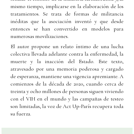
mismo tiempo, implicarse en la elaboración de los
tratamientos. Se trata de formas de militancia
inéditas que la asociación inventó y que desde
entonces se han convertido en modelos para
numerosas movilizaciones.
El autor propone un relato íntimo de una lucha
colectiva llevada adelante contra la enfermedad, la
muerte y la inacción del Estado. Este texto,
atravesado por una memoria poderosa y cargado
de esperanza, mantiene una vigencia apremiante. A
comienzos de la década de 2020, cuando cerca de
treinta y ocho millones de personas siguen viviendo
con el VIH en el mundo y las campañas de testeo
son limitadas, la voz de Act Up-París recupera toda
su fuerza.