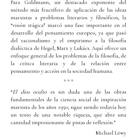
Para Goldmann, un destacado exponente del
método más fructífero de aplicación de las ideas
marxistas a problemas literarios y filosóficos, la
“visión trágica” marcó una fase importante en el
desarrollo del pensamiento europeo, ya que pasó
del racionalismo y el empirismo a la filosofía
dialéctica de Hegel, Marx y Lukács. Aquí ofrece un
enfoque general de los problemas de la filosofía, de
la crítica literaria y de la relación entre
pensamiento y acción en la sociedad humana.
* * *
“
El dios oculto
es sin duda una de las obras
fundamentales de la ciencia social de inspiración
marxista de los años 1950; sigue siendo todavía hoy
un texto de una notable riqueza, que abre una
cantidad impresionante de pistas de reflexión.”
Michael Löwy