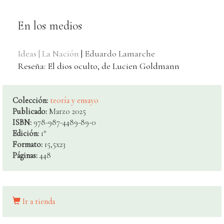
En los medios
Ideas | La Nación
|
Eduardo Lamarche
Reseña: El dios oculto, de Lucien Goldmann
Colección:
teoría y ensayo
Publicado:
Marzo 2025
ISBN:
978-987-4489-89-0
Edición:
1°
Formato:
15,5x23
Páginas:
448
Ir a tienda