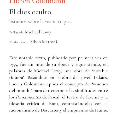
Lucien Goldmann
El dios oculto
Estudios sobre la visión trágica
Michael Löwy
Prólogo de:
Silvio Mattoni
Traducción de:
Este notable texto, publicado por primera vez en
1955, fue un hito de su época y sigue siendo, en
palabras de Michael Löwy, una obra de “notable
riqueza”. Basándose en la obra del joven Lukács,
Lucien Goldmann aplica el concepto de “visiones
del mundo” para dar cuerpo a las similitudes entre
los
Pensamientos
de Pascal, el teatro de Racine y la
filosofía crítica de Kant, contrastándolas con el
racionalismo de Descartes y el empirismo de Hume.