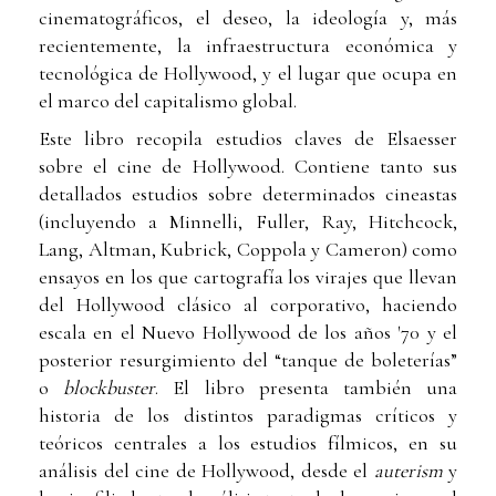
cinematográficos, el deseo, la ideología y, más
recientemente, la infraestructura económica y
tecnológica de Hollywood, y el lugar que ocupa en
el marco del capitalismo global.
Este libro recopila estudios claves de Elsaesser
sobre el cine de Hollywood. Contiene tanto sus
detallados estudios sobre determinados cineastas
(incluyendo a Minnelli, Fuller, Ray, Hitchcock,
Lang, Altman, Kubrick, Coppola y Cameron) como
ensayos en los que cartografía los virajes que llevan
del Hollywood clásico al corporativo, haciendo
escala en el Nuevo Hollywood de los años '70 y el
posterior resurgimiento del “tanque de boleterías”
o
blockbuster
. El libro presenta también una
historia de los distintos paradigmas críticos y
teóricos centrales a los estudios fílmicos, en su
análisis del cine de Hollywood, desde el
auterism
y