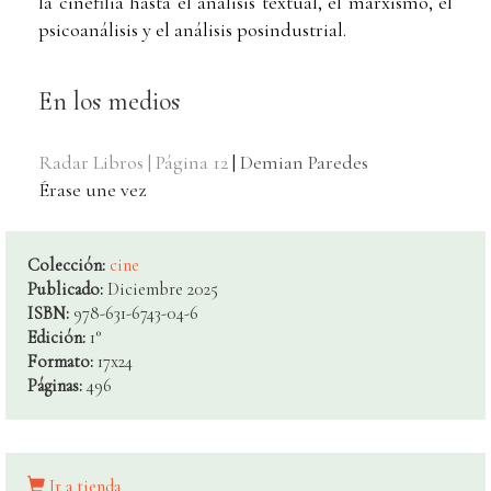
la cinefilia hasta el análisis textual, el marxismo, el
psicoanálisis y el análisis posindustrial.
En los medios
Radar Libros | Página 12
|
Demian Paredes
Érase une vez
Colección:
cine
Publicado:
Diciembre 2025
ISBN:
978-631-6743-04-6
Edición:
1°
Formato:
17x24
Páginas:
496
Ir a tienda