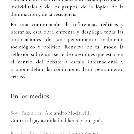
individuales y de los grupos, de la lógica de la
dominación y de la resistencia.
En una combinación de referencias teóricas y
literarias, esta obra enfrenta y despliega todas las
implicaciones de un pensamiento realmente
sociológico y político. Renueva de tal modo la
reflexión sobre una serie de cuestiones que están en
el centro del debate a escala internacional y
propone definir las condiciones de un pensamiento
crítico.
En los medios
Soy | Página 12
|
Alejandro Modarellli
Contra el gay asimilado, blanco y burgués
Radar Libros | Página 12
|
Claudio Zeiger