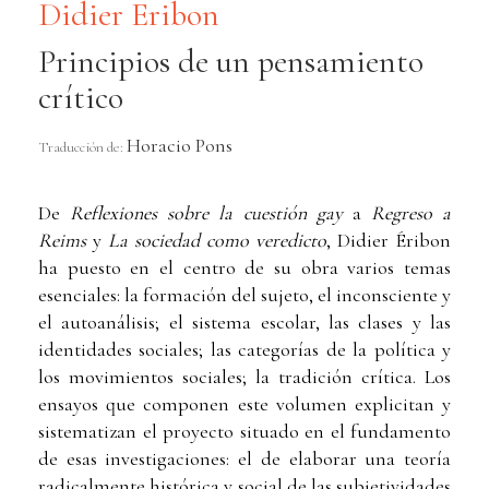
Didier Eribon
Principios de un pensamiento
crítico
Horacio Pons
Traducción de:
De
Reflexiones sobre la cuestión gay
a
Regreso a
Reims
y
La sociedad como veredicto
, Didier Éribon
ha puesto en el centro de su obra varios temas
esenciales: la formación del sujeto, el inconsciente y
el autoanálisis; el sistema escolar, las clases y las
identidades sociales; las categorías de la política y
los movimientos sociales; la tradición crítica. Los
ensayos que componen este volumen explicitan y
sistematizan el proyecto situado en el fundamento
de esas investigaciones: el de elaborar una teoría
radicalmente histórica y social de las subjetividades