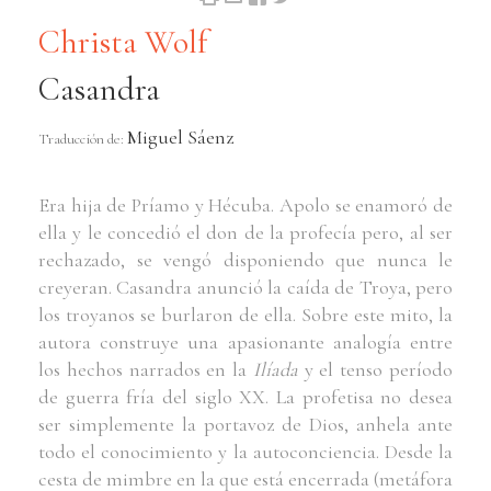
Christa Wolf
Casandra
Miguel Sáenz
Traducción de:
Era hija de Príamo y Hécuba. Apolo se enamoró de
ella y le concedió el don de la profecía pero, al ser
rechazado, se vengó disponiendo que nunca le
creyeran. Casandra anunció la caída de Troya, pero
los troyanos se burlaron de ella. Sobre este mito, la
autora construye una apasionante analogía entre
los hechos narrados en la
Ilíada
y el tenso período
de guerra fría del siglo XX. La profetisa no desea
ser simplemente la portavoz de Dios, anhela ante
todo el conocimiento y la autoconciencia. Desde la
cesta de mimbre en la que está encerrada (metáfora