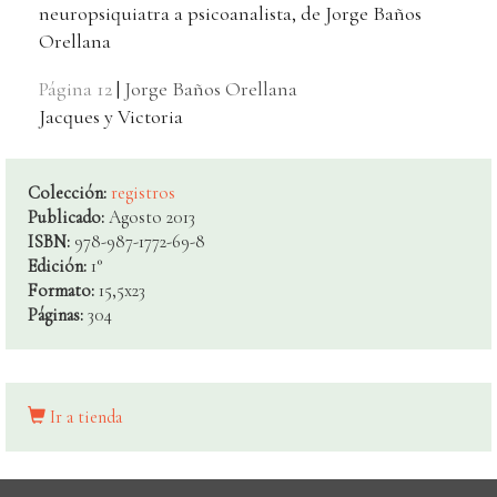
neuropsiquiatra a psicoanalista, de Jorge Baños
Orellana
Página 12
|
Jorge Baños Orellana
Jacques y Victoria
Colección:
registros
Publicado:
Agosto 2013
ISBN:
978-987-1772-69-8
Edición:
1°
Formato:
15,5x23
Páginas:
304
Ir a tienda