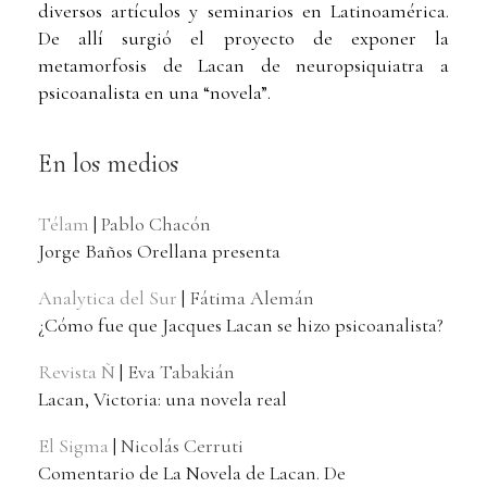
diversos artículos y seminarios en Latinoamérica.
De allí surgió el proyecto de exponer la
metamorfosis de Lacan de neuropsiquiatra a
psicoanalista en una “novela”.
En los medios
Télam
|
Pablo Chacón
Jorge Baños Orellana presenta
Analytica del Sur
|
Fátima Alemán
¿Cómo fue que Jacques Lacan se hizo psicoanalista?
Revista Ñ
|
Eva Tabakián
Lacan, Victoria: una novela real
El Sigma
|
Nicolás Cerruti
Comentario de La Novela de Lacan. De