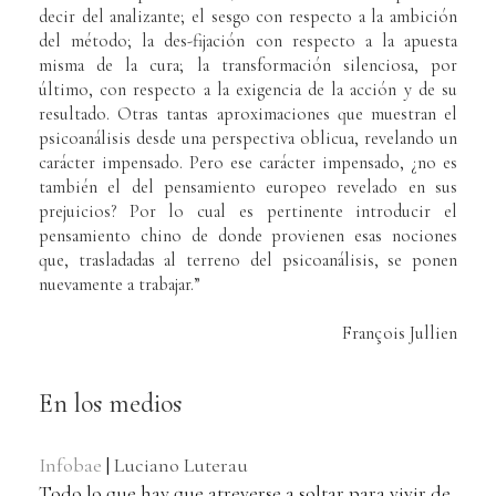
decir del analizante; el sesgo con respecto a la ambición
del método; la des-fijación con respecto a la apuesta
misma de la cura; la transformación silenciosa, por
último, con respecto a la exigencia de la acción y de su
resultado. Otras tantas aproximaciones que muestran el
psicoanálisis desde una perspectiva oblicua, revelando un
carácter impensado. Pero ese carácter impensado, ¿no es
también el del pensamiento europeo revelado en sus
prejuicios? Por lo cual es pertinente introducir el
pensamiento chino de donde provienen esas nociones
que, trasladadas al terreno del psicoanálisis, se ponen
nuevamente a trabajar.”
François Jullien
En los medios
Infobae
|
Luciano Luterau
Todo lo que hay que atreverse a soltar para vivir de