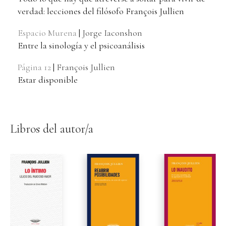
verdad: lecciones del filósofo François Jullien
Espacio Murena
|
Jorge Iaconshon
Entre la sinología y el psicoanálisis
Página 12
|
François Jullien
Estar disponible
Libros del autor/a