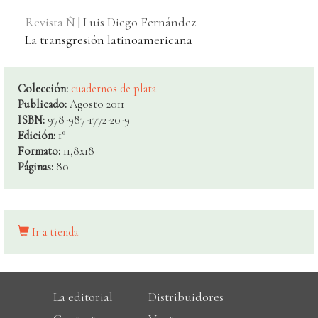
Revista Ñ
|
Luis Diego Fernández
La transgresión latinoamericana
Colección:
cuadernos de plata
Publicado:
Agosto 2011
ISBN:
978-987-1772-20-9
Edición:
1°
Formato:
11,8x18
Páginas:
80
Ir a tienda
La editorial
Distribuidores