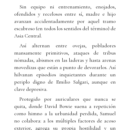
Sin equipo ni entrenamiento, enojados,
ofendidos y recelosos entre sí, madre e hijo
avanzan accidentadamente por aquel tramo
escabroso (en todos los sentidos del término) de
Asia Central.
Así alternan entre ovejas, pobladores
mansamente primitivos, ataques de tribus
nómadas, abismos en las laderas y hasta arenas
movedizas que están a punto de devorarlos. Así
hilvanan episodios inquietantes durante un
periplo digno de Emilio Salgari, aunque en
clave depresiva.
Protegido por auriculares que nunca se
quita, donde David Bowie suena a repetición
como himno a la urbanidad perdida, Samuel
no colabora: a los múltiples factores de acoso
exterior, agrega su propia hostilidad y un