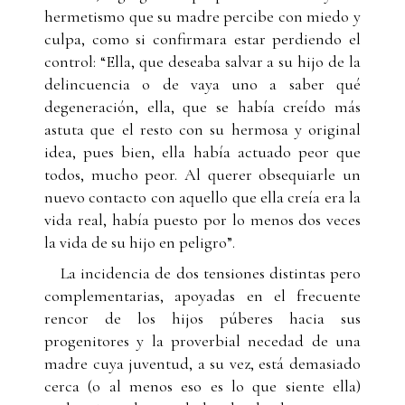
hermetismo que su madre percibe con miedo y
culpa, como si confirmara estar perdiendo el
control: “Ella, que deseaba salvar a su hijo de la
delincuencia o de vaya uno a saber qué
degeneración, ella, que se había creído más
astuta que el resto con su hermosa y original
idea, pues bien, ella había actuado peor que
todos, mucho peor. Al querer obsequiarle un
nuevo contacto con aquello que ella creía era la
vida real, había puesto por lo menos dos veces
la vida de su hijo en peligro”.
La incidencia de dos tensiones distintas pero
complementarias, apoyadas en el frecuente
rencor de los hijos púberes hacia sus
progenitores y la proverbial necedad de una
madre cuya juventud, a su vez, está demasiado
cerca (o al menos eso es lo que siente ella)