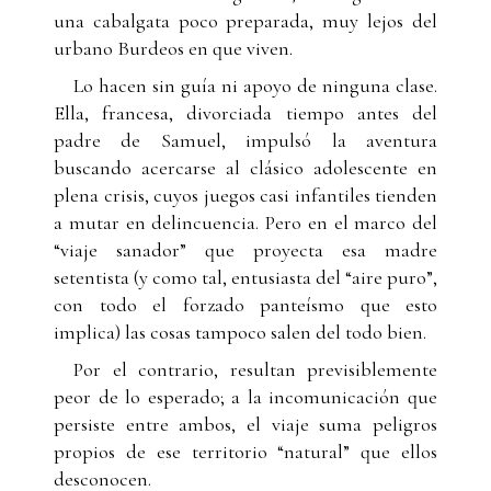
una cabalgata poco preparada, muy lejos del
urbano Burdeos en que viven.
Lo hacen sin guía ni apoyo de ninguna clase.
Ella, francesa, divorciada tiempo antes del
padre de Samuel, impulsó la aventura
buscando acercarse al clásico adolescente en
plena crisis, cuyos juegos casi infantiles tienden
a mutar en delincuencia. Pero en el marco del
“viaje sanador” que proyecta esa madre
setentista (y como tal, entusiasta del “aire puro”,
con todo el forzado panteísmo que esto
implica) las cosas tampoco salen del todo bien.
Por el contrario, resultan previsiblemente
peor de lo esperado; a la incomunicación que
persiste entre ambos, el viaje suma peligros
propios de ese territorio “natural” que ellos
desconocen.