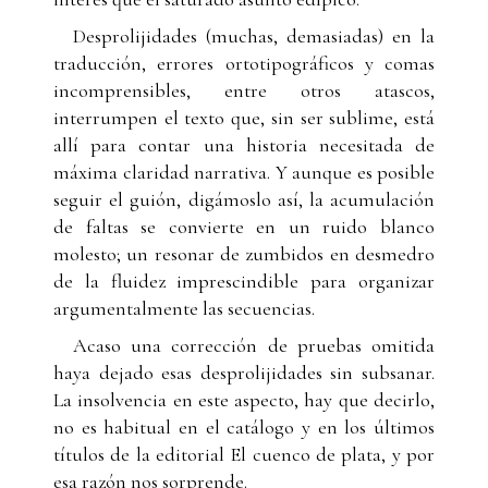
Desprolijidades (muchas, demasiadas) en la
traducción, errores ortotipográficos y comas
incomprensibles, entre otros atascos,
interrumpen el texto que, sin ser sublime, está
allí para contar una historia necesitada de
máxima claridad narrativa. Y aunque es posible
seguir el guión, digámoslo así, la acumulación
de faltas se convierte en un ruido blanco
molesto; un resonar de zumbidos en desmedro
de la fluidez imprescindible para organizar
argumentalmente las secuencias.
Acaso una corrección de pruebas omitida
haya dejado esas desprolijidades sin subsanar.
La insolvencia en este aspecto, hay que decirlo,
no es habitual en el catálogo y en los últimos
títulos de la editorial El cuenco de plata, y por
esa razón nos sorprende.