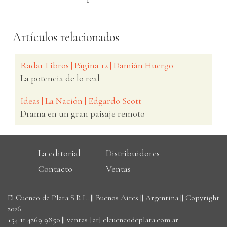
Artículos relacionados
Radar Libros | Página 12 | Damián Huergo
La potencia de lo real
Ideas | La Nación | Edgardo Scott
Drama en un gran paisaje remoto
La editorial
Distribuidores
Contacto
Ventas
El Cuenco de Plata S.R.L. || Buenos Aires || Argentina || Copyright
2026
+54 11 4269 9850
||
ventas [at] elcuencodeplata.com.ar