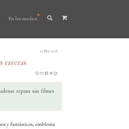
En los medios
10 Nov 2018
s rarezas
idense repasa sus filmes
os y fantásticos, emblema