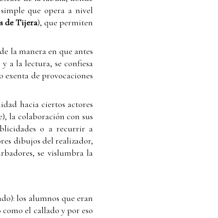
 simple que opera a nivel
s de Tijera
), que permiten
 de la manera en que antes
y a la lectura, se confiesa
no exenta de provocaciones
nidad hacia ciertos actores
e), la colaboración con sus
blicidades o a recurrir a
es dibujos del realizador,
rbadores, se vislumbra la
zado): los alumnos que eran
 como el callado y por eso