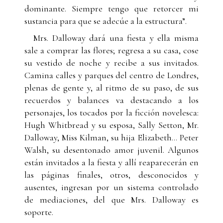
dominante. Siempre tengo que retorcer mi
sustancia para que se adecúe a la estructura”.
Mrs. Dalloway dará una fiesta y ella misma
sale a comprar las flores; regresa a su casa, cose
su vestido de noche y recibe a sus invitados.
Camina calles y parques del centro de Londres,
plenas de gente y, al ritmo de su paso, de sus
recuerdos y balances va destacando a los
personajes, los tocados por la ficción novelesca:
Hugh Whitbread y su esposa, Sally Setton, Mr.
Dalloway, Miss Kilman, su hija Elizabeth… Peter
Walsh, su desentonado amor juvenil. Algunos
están invitados a la fiesta y allí reaparecerán en
las páginas finales, otros, desconocidos y
ausentes, ingresan por un sistema controlado
de mediaciones, del que Mrs. Dalloway es
soporte.