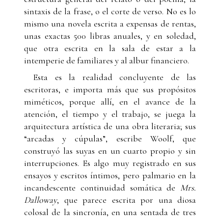
sintaxis de la frase, o el corte de verso. No es lo
mismo una novela escrita a expensas de rentas,
unas exactas 500 libras anuales, y en soledad,
que otra escrita en la sala de estar a la
intemperie de familiares y al albur financiero.
Esta es la realidad concluyente de las
escritoras, e importa más que sus propósitos
miméticos, porque allí, en el avance de la
atención, el tiempo y el trabajo, se juega la
arquitectura artística de una obra literaria; sus
“arcadas y cúpulas”, escribe Woolf, que
construyó las suyas en un cuarto propio y sin
interrupciones. Es algo muy registrado en sus
ensayos y escritos íntimos, pero palmario en la
incandescente continuidad somática de
Mrs.
Dalloway
, que parece escrita por una diosa
colosal de la sincronía, en una sentada de tres