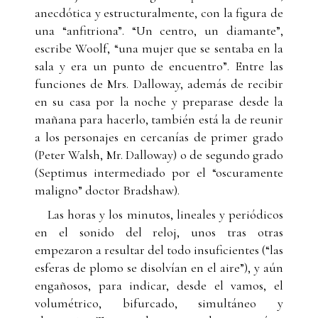
anecdótica y estructuralmente, con la figura de
una “anfitriona”. “Un centro, un diamante”,
escribe Woolf, “una mujer que se sentaba en la
sala y era un punto de encuentro”. Entre las
funciones de Mrs. Dalloway, además de recibir
en su casa por la noche y preparase desde la
mañana para hacerlo, también está la de reunir
a los personajes en cercanías de primer grado
(Peter Walsh, Mr. Dalloway) o de segundo grado
(Septimus intermediado por el “oscuramente
maligno” doctor Bradshaw).
Las horas y los minutos, lineales y periódicos
en el sonido del reloj, unos tras otras
empezaron a resultar del todo insuficientes (“las
esferas de plomo se disolvían en el aire”), y aún
engañosos, para indicar, desde el vamos, el
volumétrico, bifurcado, simultáneo y