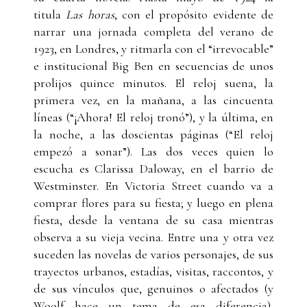
titula
Las horas
, con el propósito evidente de
narrar una jornada completa del verano de
1923, en Londres, y ritmarla con el “irrevocable”
e institucional Big Ben en secuencias de unos
prolijos quince minutos. El reloj suena, la
primera vez, en la mañana, a las cincuenta
líneas (“¡Ahora! El reloj tronó”), y la última, en
la noche, a las doscientas páginas (“El reloj
empezó a sonar”). Las dos veces quien lo
escucha es Clarissa Daloway, en el barrio de
Westminster. En Victoria Street cuando va a
comprar flores para su fiesta; y luego en plena
fiesta, desde la ventana de su casa mientras
observa a su vieja vecina. Entre una y otra vez
suceden las novelas de varios personajes, de sus
trayectos urbanos, estadías, visitas, raccontos, y
de sus vínculos que, genuinos o afectados (y
Woolf hace un tema de esa diferencia),