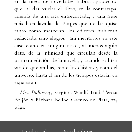
en la mesa de novedades habría agradecido
que, al dar vuelta el libro, en la contratapa,
además de una cita entrecortada, y una frase
más bien lavada de Borges que no las quiso
tanto como merecían, los editores hubieran
redactado, sino elogios –tan meritorios en este
caso como en ningún otro–, al menos algún
dato, de la infinidad que circulan desde la
primera edición de la novela, y cuando es bien
sabido que ambas, como los clásicos y como el
universo, hasta el fin de los tiempos estarán en
expansión.
Mrs. Dalloway
, Virginia Woolf. Trad. Teresa
Arijón y Bárbara Belloc. Cuenco de Plata, 224
págs.
La editorial
Distribuidores