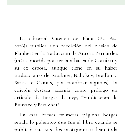
La editorial Cuenco de Plata (Bs. As.,
2016)
1
publica una reedición del clásico de
Flaubert en la traducción de Aurora Bernárdez
(más conocida por ser la albacea de Cortázar y
su ex esposa, aunque tiene en su haber
traducciones de Faulkner, Nabokov, Bradbury,
Sartre o Camus, por nombrar algunos). La
edición destaca además como prólogo un
artículo de Borges de 1932, “Vindicación de
Bouvard y Pécuchet”.
En esas breves primeras páginas Borges
señala lo polémico que fue el libro cuando se
publicó: que sus dos protagonistas lean toda