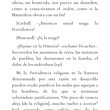
idiota, un homicida, nos parece un desorden,
como si conociéramos el orden, como si la
Naturaleza obrara con un fin!
[Girbal] –¿Entonces usted niega la
Providencia?
[Bouvard] –¡Sí, la niego!
-¡Fíjense en la Historia! –exclamó Pécuchet–.
Recuerden los asesinatos de reyes, las matanzas
de pueblos, las disensiones en la familia, el
dolor de los individuos [231].
Ni la Providencia religiosa ni la historia
determinada por una razón en desarrollo
pueden evadir justificar los males que aquejan a
los hombres, de los que se terminan
volviéndose justificatorios. “Un poco de ciencia
aleja [de la religión], mucha vuelve a acercar”
[99], recuerda como refrán otro de los