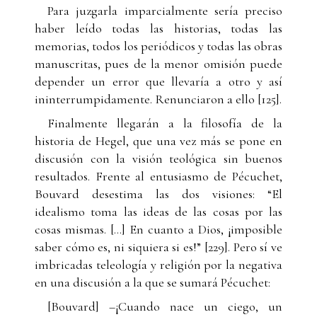
Para juzgarla imparcialmente sería preciso
haber leído todas las historias, todas las
memorias, todos los periódicos y todas las obras
manuscritas, pues de la menor omisión puede
depender un error que llevaría a otro y así
ininterrumpidamente. Renunciaron a ello [125].
Finalmente llegarán a la filosofía de la
historia de Hegel, que una vez más se pone en
discusión con la visión teológica sin buenos
resultados. Frente al entusiasmo de Pécuchet,
Bouvard desestima las dos visiones: “El
idealismo toma las ideas de las cosas por las
cosas mismas. […] En cuanto a Dios, ¡imposible
saber cómo es, ni siquiera si es!” [229]. Pero sí ve
imbricadas teleología y religión por la negativa
en una discusión a la que se sumará Pécuchet:
[Bouvard] –¡Cuando nace un ciego, un