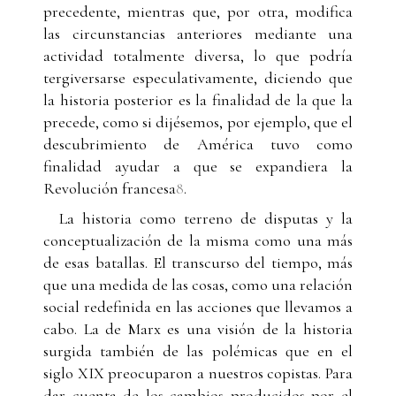
precedente, mientras que, por otra, modifica
las circunstancias anteriores mediante una
actividad totalmente diversa, lo que podría
tergiversarse especulativamente, diciendo que
la historia posterior es la finalidad de la que la
precede, como si dijésemos, por ejemplo, que el
descubrimiento de América tuvo como
finalidad ayudar a que se expandiera la
Revolución francesa
8
.
La historia como terreno de disputas y la
conceptualización de la misma como una más
de esas batallas. El transcurso del tiempo, más
que una medida de las cosas, como una relación
social redefinida en las acciones que llevamos a
cabo. La de Marx es una visión de la historia
surgida también de las polémicas que en el
siglo XIX preocuparon a nuestros copistas. Para
dar cuenta de los cambios producidos por el