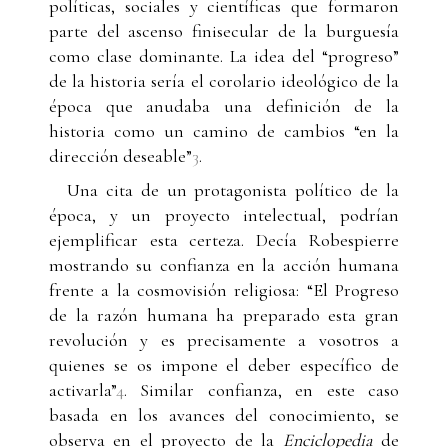
políticas, sociales y científicas que formaron
parte del ascenso finisecular de la burguesía
como clase dominante. La idea del “progreso”
de la historia sería el corolario ideológico de la
época que anudaba una definición de la
historia como un camino de cambios “en la
dirección deseable”
3
.
Una cita de un protagonista político de la
época, y un proyecto intelectual, podrían
ejemplificar esta certeza. Decía Robespierre
mostrando su confianza en la acción humana
frente a la cosmovisión religiosa: “El Progreso
de la razón humana ha preparado esta gran
revolución y es precisamente a vosotros a
quienes se os impone el deber específico de
activarla”
4
. Similar confianza, en este caso
basada en los avances del conocimiento, se
observa en el proyecto de la
Enciclopedia
de