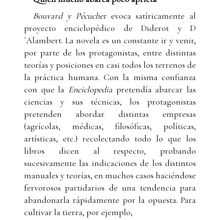
Bouvard y Pécuchet
evoca satíricamente al
proyecto enciclopédico de Diderot y D
´Alambert. La novela es un constante ir y venir,
por parte de los protagonistas, entre distintas
teorías y posiciones en casi todos los terrenos de
la práctica humana. Con la misma confianza
con que la
Enciclopedia
pretendía abarcar las
ciencias y sus técnicas, los protagonistas
pretenden abordar distintas empresas
(agrícolas, médicas, filosóficas, políticas,
artísticas, etc.) recolectando todo lo que los
libros dicen al respecto, probando
sucesivamente las indicaciones de los distintos
manuales y teorías, en muchos casos haciéndose
fervorosos partidarios de una tendencia para
abandonarla rápidamente por la opuesta. Para
cultivar la tierra, por ejemplo,