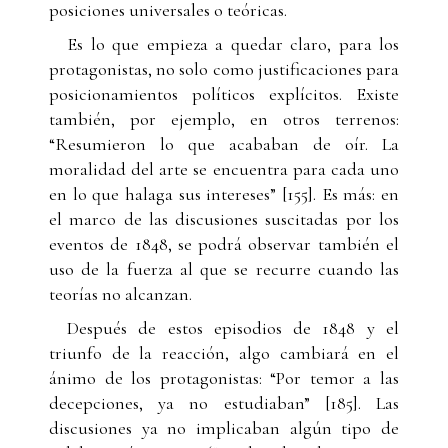
posiciones universales o teóricas.
Es lo que empieza a quedar claro, para los
protagonistas, no solo como justificaciones para
posicionamientos políticos explícitos. Existe
también, por ejemplo, en otros terrenos:
“Resumieron lo que acababan de oír. La
moralidad del arte se encuentra para cada uno
en lo que halaga sus intereses” [155]. Es más: en
el marco de las discusiones suscitadas por los
eventos de 1848, se podrá observar también el
uso de la fuerza al que se recurre cuando las
teorías no alcanzan.
Después de estos episodios de 1848 y el
triunfo de la reacción, algo cambiará en el
ánimo de los protagonistas: “Por temor a las
decepciones, ya no estudiaban” [185]. Las
discusiones ya no implicaban algún tipo de