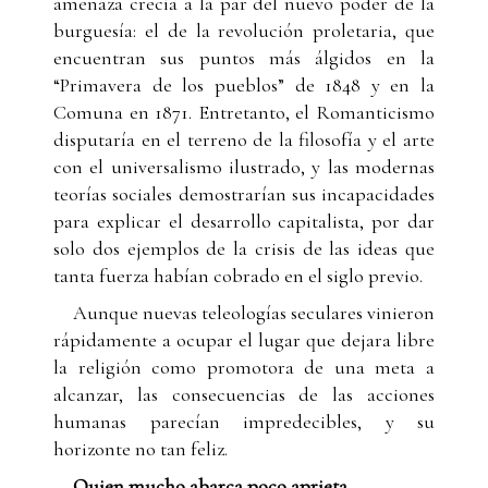
amenaza crecía a la par del nuevo poder de la
burguesía: el de la revolución proletaria, que
encuentran sus puntos más álgidos en la
“Primavera de los pueblos” de 1848 y en la
Comuna en 1871. Entretanto, el Romanticismo
disputaría en el terreno de la filosofía y el arte
con el universalismo ilustrado, y las modernas
teorías sociales demostrarían sus incapacidades
para explicar el desarrollo capitalista, por dar
solo dos ejemplos de la crisis de las ideas que
tanta fuerza habían cobrado en el siglo previo.
Aunque nuevas teleologías seculares vinieron
rápidamente a ocupar el lugar que dejara libre
la religión como promotora de una meta a
alcanzar, las consecuencias de las acciones
humanas parecían impredecibles, y su
horizonte no tan feliz.
Quien mucho abarca poco aprieta