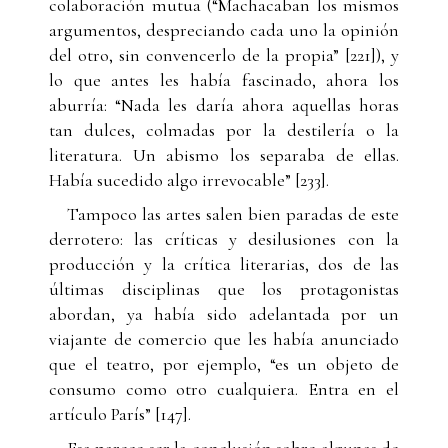
colaboración mutua (“Machacaban los mismos
argumentos, despreciando cada uno la opinión
del otro, sin convencerlo de la propia” [221]), y
lo que antes les había fascinado, ahora los
aburría: “Nada les daría ahora aquellas horas
tan dulces, colmadas por la destilería o la
literatura. Un abismo los separaba de ellas.
Había sucedido algo irrevocable” [233].
Tampoco las artes salen bien paradas de este
derrotero: las críticas y desilusiones con la
producción y la crítica literarias, dos de las
últimas disciplinas que los protagonistas
abordan, ya había sido adelantada por un
viajante de comercio que les había anunciado
que el teatro, por ejemplo, “es un objeto de
consumo como otro cualquiera. Entra en el
artículo París” [147].
Esa parece ser la conclusión sobre algunas de