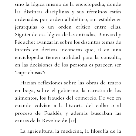
sino la lógica misma de la enciclopedia, donde
las distintas disciplinas y sus términos están
ordenadas por orden alfabético, sin establecer
jerarquías o un orden crítico entre ellas.
Siguiendo esa lógica de las entradas, Bouvard y
Pécuchet avanzarán sobre los distintos temas de
interés en derivas inconexas que, si en una
enciclopedia tienen utilidad para la consulta,
en las decisiones de los personajes parecen ser
“caprichosas”:
Hacían reflexiones sobre las obras de teatro
en boga, sobre el gobierno, la carestía de los
alimentos, los fraudes del comercio. De vez en
cuando volvían a la historia del collar o al
proceso de Fualdés, y además buscaban las
causas de la Revolución [22].
La agricultura, la medicina, la filosofía de la