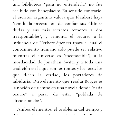
una biblioteca “para no entenderla” no fue
recibido con beneplácito. En sentido contrario,
el escritor argentino valora que Flaubert haya
“tenido la precaución de confiar sus últimas
dudas y sus más secretos temores a dos
irresponsables”, y remonta el recurso a la
influencia de Herbert Spencer (para el cual el
conocimiento humano solo puede ser relativo
mientras el universo es “inconocible”), a la
mordacidad de Jonathan Swift
2
y a toda una
tradición en la que son los tontos y los locos los
que dicen la verdad, los portadores de
sabiduría. Otro elemento que resalta Borges es
la noción de tiempo en una novela donde “nada
ocurre” a pesar de estar “poblada de
circunstancias”.
Ambos elementos, el problema del tiempo y