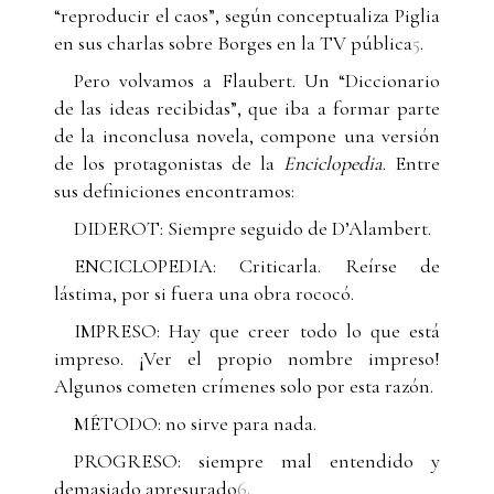
“reproducir el caos”, según conceptualiza Piglia
en sus charlas sobre Borges en la TV pública
5
.
Pero volvamos a Flaubert. Un “Diccionario
de las ideas recibidas”, que iba a formar parte
de la inconclusa novela, compone una versión
de los protagonistas de la
Enciclopedia
. Entre
sus definiciones encontramos:
DIDEROT: Siempre seguido de D’Alambert.
ENCICLOPEDIA: Criticarla. Reírse de
lástima, por si fuera una obra rococó.
IMPRESO: Hay que creer todo lo que está
impreso. ¡Ver el propio nombre impreso!
Algunos cometen crímenes solo por esta razón.
MÉTODO: no sirve para nada.
PROGRESO: siempre mal entendido y
demasiado apresurado
6
.