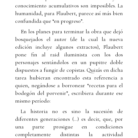
conocimiento acumulativos son imposibles. La
humanidad, para Flaubert, parece así más bien
confundida que “en progreso”.
En los planes para terminar la obra que dejó
bosquejados el autor (de la cual la nueva
edición incluye algunos extractos), Flaubert
pone fin al raid iluminista con los dos
personajes sentándolos en un pupitre doble
dispuestos a fungir de copistas. Quizás en dicha
tarea hubieran encontrado esta referencia a
quien, negándose a borronear “recetas para el
bodegón del porvenir”, escribiera durante ese
mismo período:
La historia no es sino la sucesión de
diferentes generaciones (…) es decir, que, por
una parte prosigue en condiciones
completamente distintas la actividad