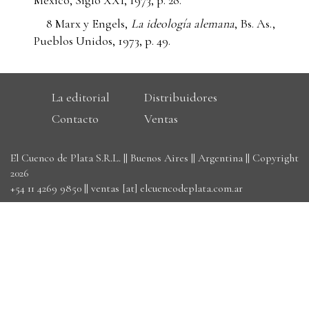
8 Marx y Engels,
La ideología alemana
, Bs. As.,
Pueblos Unidos, 1973, p. 49.
La editorial
Distribuidores
Contacto
Ventas
El Cuenco de Plata S.R.L. || Buenos Aires || Argentina || Copyright
2026
+54 11 4269 9850
||
ventas [at] elcuencodeplata.com.ar