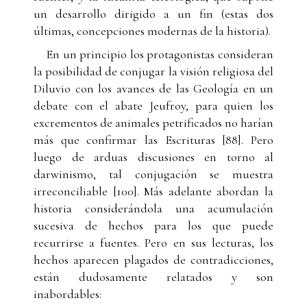
un desarrollo dirigido a un fin (estas dos
últimas, concepciones modernas de la historia).
En un principio los protagonistas consideran
la posibilidad de conjugar la visión religiosa del
Diluvio con los avances de las Geología en un
debate con el abate Jeufroy, para quien los
excrementos de animales petrificados no harían
más que confirmar las Escrituras [88]. Pero
luego de arduas discusiones en torno al
darwinismo, tal conjugación se muestra
irreconciliable [100]. Más adelante abordan la
historia considerándola una acumulación
sucesiva de hechos para los que puede
recurrirse a fuentes. Pero en sus lecturas, los
hechos aparecen plagados de contradicciones,
están dudosamente relatados y son
inabordables: