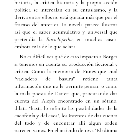
historia, la crítica literaria y la propia acción
política se intercalan en su entusiasmo, y la
deriva entre ellos no está guiada más que por el
fracaso del anterior. La novela parece ilustrar
así que el saber acumulativo y universal que
pretendía la
Enciclopedia,
en muchos casos,
embota más de lo que aclara.
No es difícil ver qué de esto impactó a Borges
si tenemos en cuenta su producción ficcional y
crítica. Como la memoria de Funes que cual
“vaciadero de basura” retiene tanta
información que no le permite pensar, o como
la mala poesía de Daneri que, procurando dar
cuenta del Aleph encontrado en un sótano,
dilata “hasta lo infinito las posibilidades de la
cacofonía y del caos”, los intentos de dar cuenta
del todo y de encontrar allí algún orden
parecen vanos. En el artículo de 1952 “El idioma