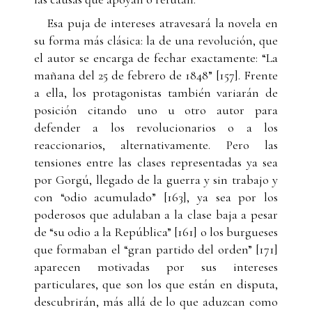
Esa puja de intereses atravesará la novela en
su forma más clásica: la de una revolución, que
el autor se encarga de fechar exactamente: “La
mañana del 25 de febrero de 1848” [157]. Frente
a ella, los protagonistas también variarán de
posición citando uno u otro autor para
defender a los revolucionarios o a los
reaccionarios, alternativamente. Pero las
tensiones entre las clases representadas ya sea
por Gorgú, llegado de la guerra y sin trabajo y
con “odio acumulado” [163], ya sea por los
poderosos que adulaban a la clase baja a pesar
de “su odio a la República” [161] o los burgueses
que formaban el “gran partido del orden” [171]
aparecen motivadas por sus intereses
particulares, que son los que están en disputa,
descubrirán, más allá de lo que aduzcan como