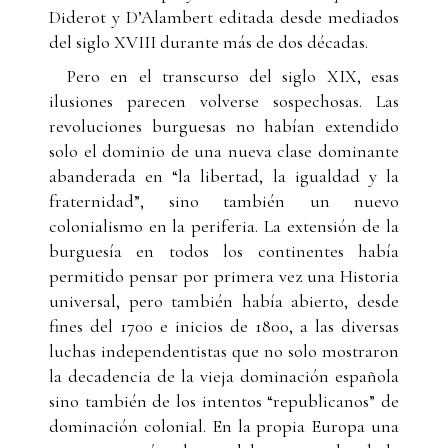
Diderot y D’Alambert editada desde mediados
del siglo XVIII durante más de dos décadas.
Pero en el transcurso del siglo XIX, esas
ilusiones parecen volverse sospechosas. Las
revoluciones burguesas no habían extendido
solo el dominio de una nueva clase dominante
abanderada en “la libertad, la igualdad y la
fraternidad”, sino también un nuevo
colonialismo en la periferia. La extensión de la
burguesía en todos los continentes había
permitido pensar por primera vez una Historia
universal, pero también había abierto, desde
fines del 1700 e inicios de 1800, a las diversas
luchas independentistas que no solo mostraron
la decadencia de la vieja dominación española
sino también de los intentos “republicanos” de
dominación colonial. En la propia Europa una