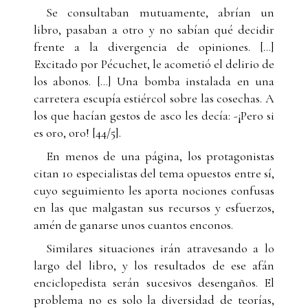
Se consultaban mutuamente, abrían un
libro, pasaban a otro y no sabían qué decidir
frente a la divergencia de opiniones. […]
Excitado por Pécuchet, le acometió el delirio de
los abonos. […] Una bomba instalada en una
carretera escupía estiércol sobre las cosechas. A
los que hacían gestos de asco les decía: -¡Pero si
es oro, oro! [44/5].
En menos de una página, los protagonistas
citan 10 especialistas del tema opuestos entre sí,
cuyo seguimiento les aporta nociones confusas
en las que malgastan sus recursos y esfuerzos,
amén de ganarse unos cuantos enconos.
Similares situaciones irán atravesando a lo
largo del libro, y los resultados de ese afán
enciclopedista serán sucesivos desengaños. El
problema no es solo la diversidad de teorías,