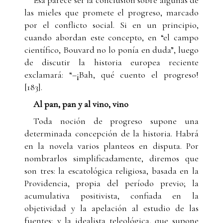
las mieles que promete el progreso, marcado
por el conflicto social. Si en un principio,
cuando abordan este concepto, en “el campo
científico, Bouvard no lo ponía en duda”, luego
de discutir la historia europea reciente
exclamará: “–¡Bah, qué cuento el progreso!
[183].
Al pan, pan y al vino, vino
Toda noción de progreso supone una
determinada concepción de la historia. Habrá
en la novela varios planteos en disputa. Por
nombrarlos simplificadamente, diremos que
son tres: la escatológica religiosa, basada en la
Providencia, propia del período previo; la
acumulativa positivista, confiada en la
objetividad y la apelación al estudio de las
fuentes; y la idealista teleológica, que supone