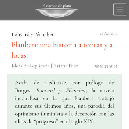
Togg
navi
Bouvard y Pécuchet
27 Ago 2017
Flaubert: una historia a tontas y a
locas
Ideas de izquierda | Ariane Díaz
Acaba de reeditarse, con prólogo de
Borges,
Bouvard y Pécuchet
, la novela
inconclusa en la que Flaubert trabajó
durante sus últimos años, una parodia del
optimismo iluminista y la decepción con las
ideas de “progreso” en el siglo XIX.