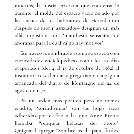
muertos, la hostia cristiana que condensa lo
ausente, el molde del espacio vacío dejado por
las carnes de los habitantes de Herculanum
después de morir asfixiados– designan un más
allá imposible, una “manifiesta sensación de
añoranza para la cual ya no hay motivos”.
Ese hueco innombrable asoma su espectro en
curiosidades enciclopédicas como los 10 días
evaporados (del 4 al 15 de octubre de 1582) al
instaurarse el calendario gregoriano o la página
arrancada del diario de Montaigne del 24 de
agosto de 1572.
En un orden más poético pero no menos
erudito, “sordidísimas” son las hojas secas
adheridas por el frío a las que Anne Brontë
llamaba “reliquias heladas del otoño”.
Quignard agrega: “Sombreros de paja, fardos,