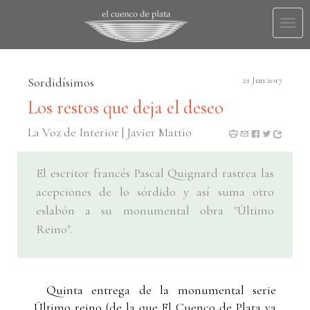
Togg
navi
Sordidísimos
21 Jun 2017
Los restos que deja el deseo
La Voz de Interior | Javier Mattio
El escritor francés Pascal Quignard rastrea las
acepciones de lo sórdido y así suma otro
eslabón a su monumental obra "Último
Reino".
Quinta entrega de la monumental serie
Último reino (de la que El Cuenco de Plata ya