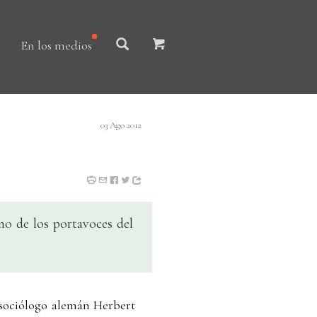
En los medios
03 Ago 2012
no de los portavoces del
y sociólogo alemán Herbert