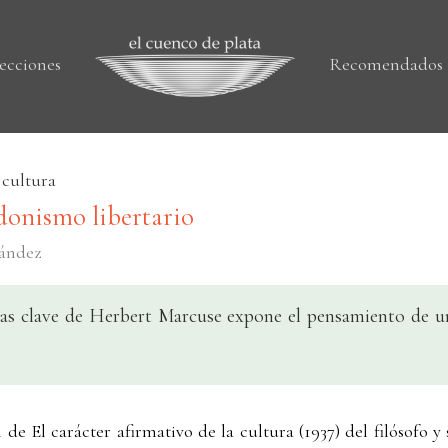
ecciones
Recomendados
 cultura
edonismo libertario
nández
ras clave de Herbert Marcuse expone el pensamiento de u
 de El carácter afirmativo de la cultura (1937) del filósofo 