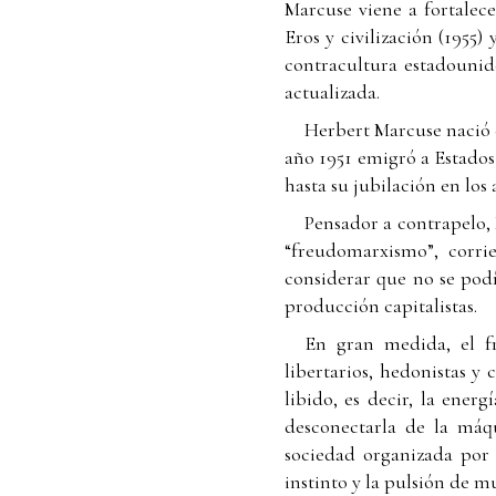
Marcuse viene a fortalece
Eros y civilización (1955
contracultura estadounide
actualizada.
Herbert Marcuse nació e
año 1951 emigró a Estados
hasta su jubilación en los 
Pensador a contrapelo,
“freudomarxismo”, corrie
considerar que no se podí
producción capitalistas.
En gran medida, el fr
libertarios, hedonistas y
libido, es decir, la energ
desconectarla de la máqu
sociedad organizada por 
instinto y la pulsión de m