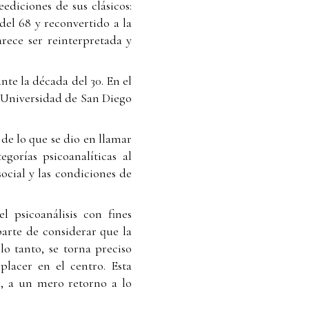
ediciones de sus clásicos:
del 68 y reconvertido a la
arece ser reinterpretada y
te la década del 30. En el
a Universidad de San Diego
e lo que se dio en llamar
gorías psicoanalíticas al
ocial y las condiciones de
 psicoanálisis con fines
parte de considerar que la
 lo tanto, se torna preciso
placer en el centro. Esta
a, a un mero retorno a lo