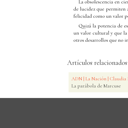
La obsolescencia en cie
de lucidez que permiten a
felicidad como un valor p
Quizá la potencia de es
un valor cultural y que la
otros desarrollos que no 
Artículos relacionados
ADN | La Nación | Claudia
La parábola de Marcuse