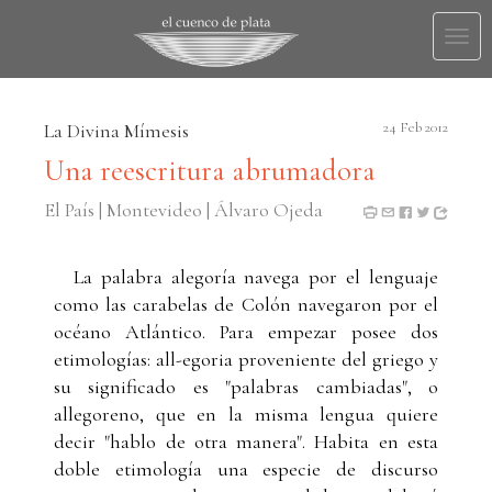
Togg
navi
La Divina Mímesis
24 Feb 2012
Una reescritura abrumadora
El País | Montevideo | Álvaro Ojeda
La palabra alegoría navega por el lenguaje
como las carabelas de Colón navegaron por el
océano Atlántico. Para empezar posee dos
etimologías: all-egoria proveniente del griego y
su significado es "palabras cambiadas", o
allegoreno, que en la misma lengua quiere
decir "hablo de otra manera". Habita en esta
doble etimología una especie de discurso