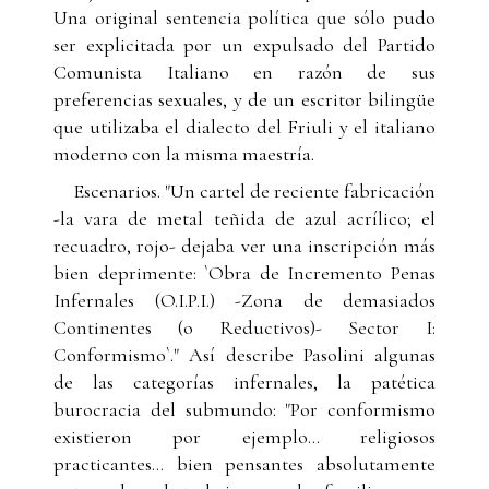
Una original sentencia política que sólo pudo
ser explicitada por un expulsado del Partido
Comunista Italiano en razón de sus
preferencias sexuales, y de un escritor bilingüe
que utilizaba el dialecto del Friuli y el italiano
moderno con la misma maestría.
Escenarios. "Un cartel de reciente fabricación
-la vara de metal teñida de azul acrílico; el
recuadro, rojo- dejaba ver una inscripción más
bien deprimente: `Obra de Incremento Penas
Infernales (O.I.P.I.) -Zona de demasiados
Continentes (o Reductivos)- Sector I:
Conformismo`." Así describe Pasolini algunas
de las categorías infernales, la patética
burocracia del submundo: "Por conformismo
existieron por ejemplo… religiosos
practicantes… bien pensantes absolutamente