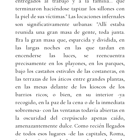
entregados al trabajo y a la familia… que
terminaron haciéndose tapizar los sillones con
la piel de sus víctimas." Las locaciones infernales
son significativamente urbanas: "Allí estaba
reunida una gran masa de gente, toda junta.
Era la gran masa que, esparcida y dividida, en
las largas noches en las que tardan en
encenderse las luces, se reencuentra
precisamente en los playones, en los parques,
bajo los castaños estivales de las costaneras, en
las terrazas de los áticos entre grandes plantas,
en las mesas delante de los kioscos de los
barrios ricos; o bien, en su interior -ya
recogido, en la paz de la cena o de la inmediata
sobremesa- con las ventanas todavía abiertas en
la oscuridad del crepúsculo apenas caído,
amenazantemente dulce. Como recién llegados
de todos esos lugares -de las capitales, Roma,