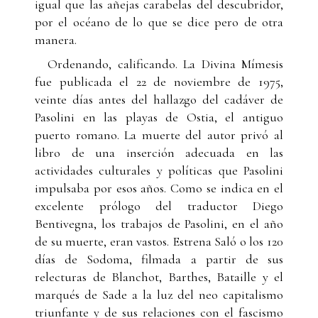
igual que las añejas carabelas del descubridor,
por el océano de lo que se dice pero de otra
manera.
Ordenando, calificando. La Divina Mímesis
fue publicada el 22 de noviembre de 1975,
veinte días antes del hallazgo del cadáver de
Pasolini en las playas de Ostia, el antiguo
puerto romano. La muerte del autor privó al
libro de una inserción adecuada en las
actividades culturales y políticas que Pasolini
impulsaba por esos años. Como se indica en el
excelente prólogo del traductor Diego
Bentivegna, los trabajos de Pasolini, en el año
de su muerte, eran vastos. Estrena Saló o los 120
días de Sodoma, filmada a partir de sus
relecturas de Blanchot, Barthes, Bataille y el
marqués de Sade a la luz del neo capitalismo
triunfante y de sus relaciones con el fascismo