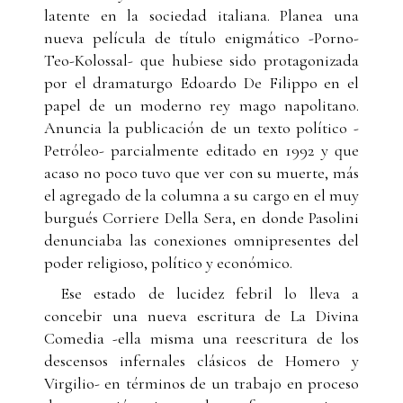
latente en la sociedad italiana. Planea una
nueva película de título enigmático -Porno-
Teo-Kolossal- que hubiese sido protagonizada
por el dramaturgo Edoardo De Filippo en el
papel de un moderno rey mago napolitano.
Anuncia la publicación de un texto político -
Petróleo- parcialmente editado en 1992 y que
acaso no poco tuvo que ver con su muerte, más
el agregado de la columna a su cargo en el muy
burgués Corriere Della Sera, en donde Pasolini
denunciaba las conexiones omnipresentes del
poder religioso, político y económico.
Ese estado de lucidez febril lo lleva a
concebir una nueva escritura de La Divina
Comedia -ella misma una reescritura de los
descensos infernales clásicos de Homero y
Virgilio- en términos de un trabajo en proceso