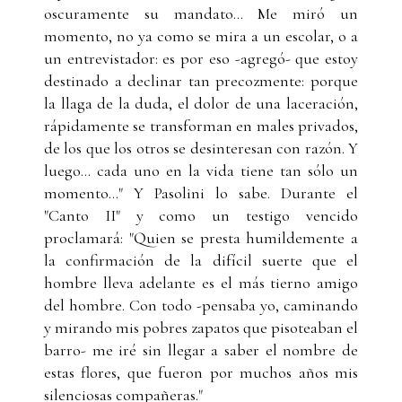
oscuramente su mandato… Me miró un
momento, no ya como se mira a un escolar, o a
un entrevistador: es por eso -agregó- que estoy
destinado a declinar tan precozmente: porque
la llaga de la duda, el dolor de una laceración,
rápidamente se transforman en males privados,
de los que los otros se desinteresan con razón. Y
luego… cada uno en la vida tiene tan sólo un
momento..." Y Pasolini lo sabe. Durante el
"Canto II" y como un testigo vencido
proclamará: "Quien se presta humildemente a
la confirmación de la difícil suerte que el
hombre lleva adelante es el más tierno amigo
del hombre. Con todo -pensaba yo, caminando
y mirando mis pobres zapatos que pisoteaban el
barro- me iré sin llegar a saber el nombre de
estas flores, que fueron por muchos años mis
silenciosas compañeras."