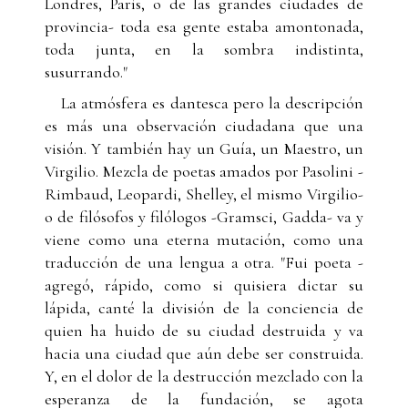
Londres, París, o de las grandes ciudades de
provincia- toda esa gente estaba amontonada,
toda junta, en la sombra indistinta,
susurrando."
La atmósfera es dantesca pero la descripción
es más una observación ciudadana que una
visión. Y también hay un Guía, un Maestro, un
Virgilio. Mezcla de poetas amados por Pasolini -
Rimbaud, Leopardi, Shelley, el mismo Virgilio-
o de filósofos y filólogos -Gramsci, Gadda- va y
viene como una eterna mutación, como una
traducción de una lengua a otra. "Fui poeta -
agregó, rápido, como si quisiera dictar su
lápida, canté la división de la conciencia de
quien ha huido de su ciudad destruida y va
hacia una ciudad que aún debe ser construida.
Y, en el dolor de la destrucción mezclado con la
esperanza de la fundación, se agota