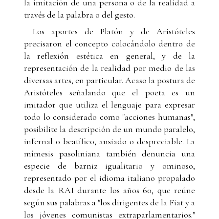
la imitación de una persona o de la realidad a
través de la palabra o del gesto.
Los aportes de Platón y de Aristóteles
precisaron el concepto colocándolo dentro de
la reflexión estética en general, y de la
representación de la realidad por medio de las
diversas artes, en particular. Acaso la postura de
Aristóteles señalando que el poeta es un
imitador que utiliza el lenguaje para expresar
todo lo considerado como "acciones humanas",
posibilite la descripción de un mundo paralelo,
infernal o beatífico, ansiado o despreciable. La
mímesis pasoliniana también denuncia una
especie de barniz igualitario y ominoso,
representado por el idioma italiano propalado
desde la RAI durante los años 60, que reúne
según sus palabras a "los dirigentes de la Fiat y a
los jóvenes comunistas extraparlamentarios."