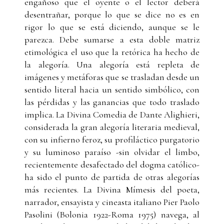
engañoso que el oyente o el lector deberá
desentrañar, porque lo que se dice no es en
rigor lo que se está diciendo, aunque se le
parezca. Debe sumarse a esta doble matriz
etimológica el uso que la retórica ha hecho de
la alegoría. Una alegoría está repleta de
imágenes y metáforas que se trasladan desde un
sentido literal hacia un sentido simbólico, con
las pérdidas y las ganancias que todo traslado
implica. La Divina Comedia de Dante Alighieri,
considerada la gran alegoría literaria medieval,
con su infierno feroz, su profiláctico purgatorio
y su luminoso paraíso -sin olvidar el limbo,
recientemente desafectado del dogma católico-
ha sido el punto de partida de otras alegorías
más recientes. La Divina Mímesis del poeta,
narrador, ensayista y cineasta italiano Pier Paolo
Pasolini (Bolonia 1922-Roma 1975) navega, al