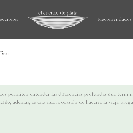
ecciones
Recomendados
ffaut
ados permiten entender las diferencias profundas que term
néfilo, además, es una nueva ocasión de hacerse la vieja preg