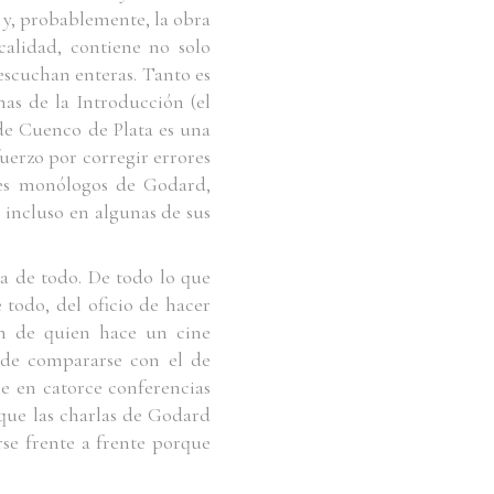
 y, probablemente, la obra
alidad, contiene no solo
escuchan enteras. Tanto es
nas de la
Introducción
(el
 de
Cuenco de Plata
es una
uerzo por corregir errores
ntes monólogos de Godard,
, incluso en algunas de sus
a de todo. De todo lo que
 todo, del oficio de hacer
ón de quien hace un cine
ede compararse con el de
e en catorce conferencias
 que las charlas de Godard
se frente a frente porque