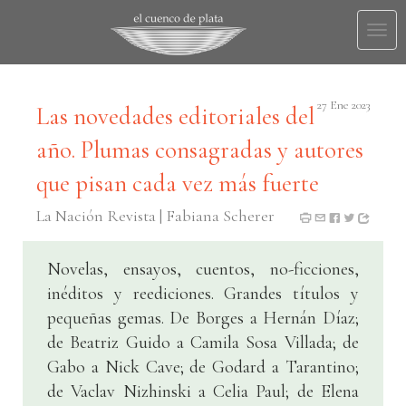
Togg
navi
27 Ene 2023
Las novedades editoriales del
año. Plumas consagradas y autores
que pisan cada vez más fuerte
La Nación Revista | Fabiana Scherer
Novelas, ensayos, cuentos, no-ficciones,
inéditos y reediciones. Grandes títulos y
pequeñas gemas. De Borges a Hernán Díaz;
de Beatriz Guido a Camila Sosa Villada; de
Gabo a Nick Cave; de Godard a Tarantino;
de Vaclav Nizhinski a Celia Paul; de Elena