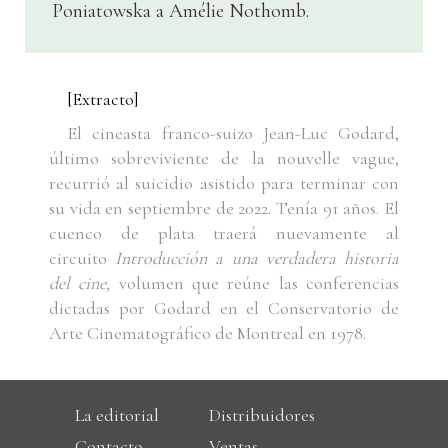
Poniatowska a Amélie Nothomb.
[Extracto]
El cineasta franco-suizo Jean-Luc Godard,
último sobreviviente de la nouvelle vague,
recurrió al suicidio asistido para terminar con
su vida en septiembre de 2022. Tenía 91 años.
El
cuenco de plata traerá nuevamente al
circuito
Introducción a una verdadera historia
del cine,
volumen que reúne las conferencias
dictadas por Godard
en el Conservatorio de
Arte Cinematográfico de Montreal en 1978.
La editorial
Distribuidores
Contacto
Ventas