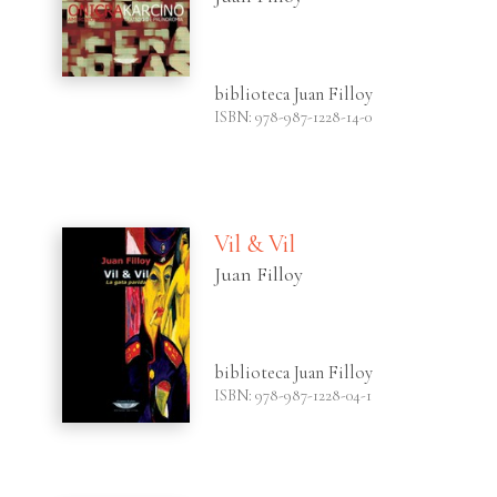
biblioteca Juan Filloy
ISBN: 978-987-1228-14-0
Vil & Vil
Juan Filloy
biblioteca Juan Filloy
ISBN: 978-987-1228-04-1