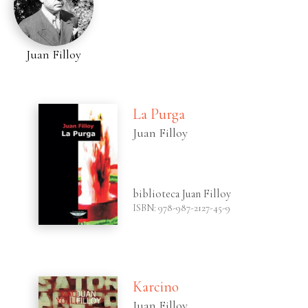
Juan Filloy
La Purga
Juan Filloy
biblioteca Juan Filloy
ISBN: 978-987-2127-45-9
Karcino
Juan Filloy