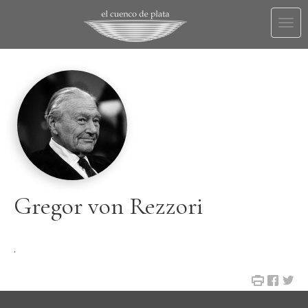
Togg
navi
Gregor von Rezzori
.