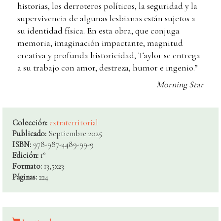
historias, los derroteros políticos, la seguridad y la
supervivencia de algunas lesbianas están sujetos a
su identidad física. En esta obra, que conjuga
memoria, imaginación impactante, magnitud
creativa y profunda historicidad, Taylor se entrega
a su trabajo con amor, destreza, humor e ingenio.”
Morning Star
Colección:
extraterritorial
Publicado:
Septiembre 2025
ISBN:
978-987-4489-99-9
Edición:
1°
Formato:
13,5x23
Páginas:
224