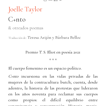
Joelle Taylor
C+nto
& otreados poemas
Teresa Arijón y Bárbara Belloc
Traducción de:
Premio T. S. Eliot en poesía 2021
* * *
El cuerpo femenino es un espacio político.
C+nto
incursiona en las vidas privadas de las
mujeres de la contracultura butch; cuenta, desde
adentro, la historia de las protestas que lideraron
en los años noventa para reclamar sus cuerpos
como propios: el difícil equilibrio entre
supervivencia y autoexpresión. Historia, magia,