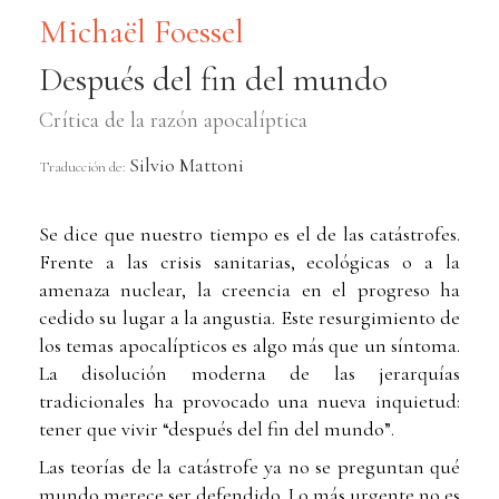
Michaël Foessel
Después del fin del mundo
Crítica de la razón apocalíptica
Silvio Mattoni
Traducción de:
Se dice que nuestro tiempo es el de las catástrofes.
Frente a las crisis sanitarias, ecológicas o a la
amenaza nuclear, la creencia en el progreso ha
cedido su lugar a la angustia. Este resurgimiento de
los temas apocalípticos es algo más que un síntoma.
La disolución moderna de las jerarquías
tradicionales ha provocado una nueva inquietud:
tener que vivir “después del fin del mundo”.
Las teorías de la catástrofe ya no se preguntan qué
mundo merece ser defendido. Lo más urgente no es