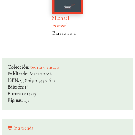
Michaël
Foessel
Barrio rojo
Colección:
teoría y ensayo
Publicado:
Marzo 2026
ISBN:
978-631-6743-06-0
Edición:
1°
Formato:
14x23
Páginas:
270
Ir a tienda