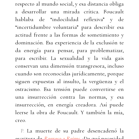
respecto al mundo social, y esa distancia obliga
a desarrollar una mirada crítica. Foucault
hablaba de “indocilidad reflexiva” y de
“incertidumbre voluntaria” para describir esa
actitud frente a las formas de sometimiento y
dominación. Esa experiencia de la exclusión te
da energía para pensar, para problematizar,
para escribir. La sexualidad y la vida gais
conservan una dimensión transgresora, incluso
cuando son reconocidas jurídicamente, porque
siguen expuestas al insulto, la vergüenza y el
ostracismo. Esa tensión puede convertirse en
una insurrección contra las normas, y esa
insurrección, en energía creadora. Así puede
leerse la obra de Foucault. Y también la mía,
creo.
P.
La muerte de su padre desencadenó la
escritura de
Regreso a Reims
.
¿De qué necesidad