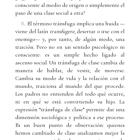
consciente al medio de origen o simplemente el
paso de una clase social a otra?
R.
El término tránsfuga implica una huida —
viene del latín
transfugere,
desertar o irse con el
enemigo— y, por tanto, de algún modo, una
traición. Pero no en un sentido psicológico ni
consciente: es un simple hecho ligado al
ascenso social. Un tránsfuga de clase cambia de
manera de hablar, de vestir, de moverse.
Cambia su modo de vida y la relación con el
mundo, traiciona al mundo del que procede.
Los padres no entienden del todo qué ocurre,
ni en qué se está convirtiendo su hijo. La
expresión “tránsfuga de clase” permite dar una
dimensión sociológica y política a ese proceso.
Es un buen punto de observación: quienes
hemos cambiado de clase analizamos mejor la