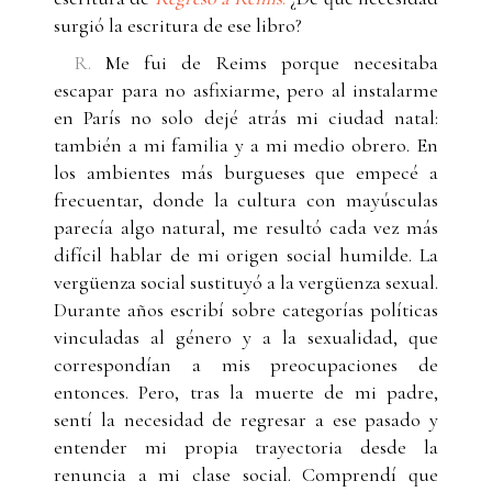
surgió la escritura de ese libro?
R.
Me fui de Reims porque necesitaba
escapar para no asfixiarme, pero al instalarme
en París no solo dejé atrás mi ciudad natal:
también a mi familia y a mi medio obrero. En
los ambientes más burgueses que empecé a
frecuentar, donde la cultura con mayúsculas
parecía algo natural, me resultó cada vez más
difícil hablar de mi origen social humilde. La
vergüenza social sustituyó a la vergüenza sexual.
Durante años escribí sobre categorías políticas
vinculadas al género y a la sexualidad, que
correspondían a mis preocupaciones de
entonces. Pero, tras la muerte de mi padre,
sentí la necesidad de regresar a ese pasado y
entender mi propia trayectoria desde la
renuncia a mi clase social. Comprendí que