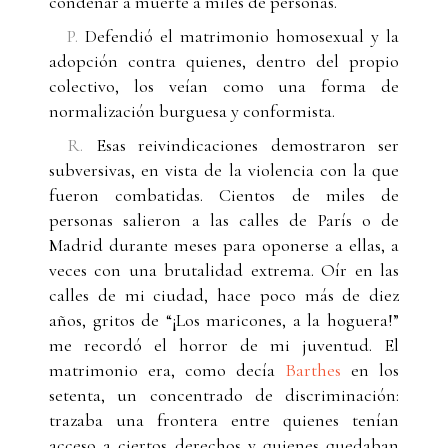
condenar a muerte a miles de personas.
P.
Defendió el matrimonio homosexual y la
adopción contra quienes, dentro del propio
colectivo, los veían como una forma de
normalización burguesa y conformista.
R.
Esas reivindicaciones demostraron ser
subversivas, en vista de la violencia con la que
fueron combatidas. Cientos de miles de
personas salieron a las calles de París o de
Madrid durante meses para oponerse a ellas, a
veces con una brutalidad extrema. Oír en las
calles de mi ciudad, hace poco más de diez
años, gritos de “¡Los maricones, a la hoguera!”
me recordó el horror de mi juventud. El
matrimonio era, como decía
Barthes
en los
setenta, un concentrado de discriminación:
trazaba una frontera entre quienes tenían
acceso a ciertos derechos y quienes quedaban