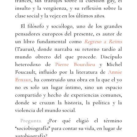
francés, sus trabajos sobre la cuestión gay, el
insulto y la vergüenza, y su reflexión sobre la
clase social y la vejez en los últimos años.
El filósofo y sociólogo, uno de los grandes
pensadores europeos del presente, es autor de
un libro fundamental como
Regreso a Reims
(Taurus), donde narraba su retorno tardío al
mundo obrero del que procede. Discípulo
heterodoxo de
Pierre Bourdieu
y Michel
Foucault, influido por la literatura de
Annie
Ernaux
, ha construido una obra en la que el yo
no es solo un lugar íntimo, sino un espacio
compartido y hecho de experiencias comunes,
donde se cruzan la historia, la política y la
violencia del mundo social.
Pregunta.
¿Por qué eligió el término
“sociobiografía” para contar su vida, en lugar de
autobiografía?