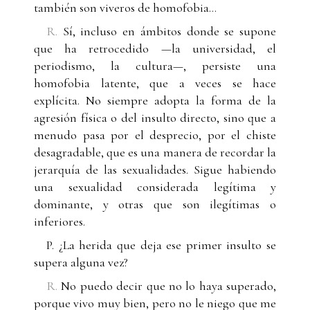
también son viveros de homofobia…
R.
Sí, incluso en ámbitos donde se supone
que ha retrocedido —la universidad, el
periodismo, la cultura—, persiste una
homofobia latente, que a veces se hace
explícita. No siempre adopta la forma de la
agresión física o del insulto directo, sino que a
menudo pasa por el desprecio, por el chiste
desagradable, que es una manera de recordar la
jerarquía de las sexualidades. Sigue habiendo
una sexualidad considerada legítima y
dominante, y otras que son ilegítimas o
inferiores.
P. ¿La herida que deja ese primer insulto se
supera alguna vez?
R.
No puedo decir que no lo haya superado,
porque vivo muy bien, pero no le niego que me