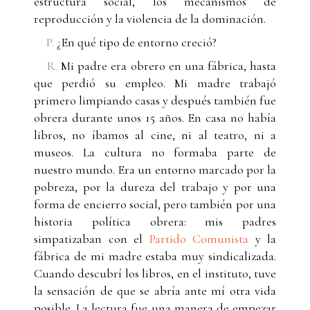
estructura social, los mecanismos de
reproducción y la violencia de la dominación.
P.
¿En qué tipo de entorno creció?
R.
Mi padre era obrero en una fábrica, hasta
que perdió su empleo. Mi madre trabajó
primero limpiando casas y después también fue
obrera durante unos 15 años. En casa no había
libros, no íbamos al cine, ni al teatro, ni a
museos. La cultura no formaba parte de
nuestro mundo. Era un entorno marcado por la
pobreza, por la dureza del trabajo y por una
forma de encierro social, pero también por una
historia política obrera: mis padres
simpatizaban con el
Partido Comunista
y la
fábrica de mi madre estaba muy sindicalizada.
Cuando descubrí los libros, en el instituto, tuve
la sensación de que se abría ante mí otra vida
posible. La lectura fue una manera de empezar