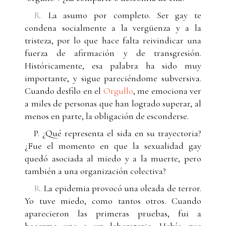
R.
La asumo por completo. Ser gay te
condena socialmente a la vergüenza y a la
tristeza, por lo que hace falta reivindicar una
fuerza de afirmación y de transgresión.
Históricamente, esa palabra ha sido muy
importante, y sigue pareciéndome subversiva.
Cuando desfilo en el
Orgullo
, me emociona ver
a miles de personas que han logrado superar, al
menos en parte, la obligación de esconderse.
P. ¿Qué representa el sida en su trayectoria?
¿Fue el momento en que la sexualidad gay
quedó asociada al miedo y a la muerte, pero
también a una organización colectiva?
R.
La epidemia provocó una oleada de terror.
Yo tuve miedo, como tantos otros. Cuando
aparecieron las primeras pruebas, fui a
hacerme una a un laboratorio. Había que