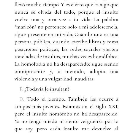
llevó mucho tiempo. Y es cierto que es algo que
nunca se olvida del todo, porque el insulto
vuelve una y otra vez a tu vida. La palabra
“maricón” no pertenece solo a mi adolescencia,
sigue presente en mi vida. Cuando uno es una
persona pública, cuando escribe libros y toma
posiciones políticas, las redes sociales vierten
toneladas de insultos, muchas veces homófobos.
La homofobia no ha desaparecido: sigue siendo
omnipresente y, a menudo, adopta una
violencia y una vulgaridad inauditas.
P.
¿Todavía le insultan?
R.
Todo el tiempo. También les ocurre a
amigos más jóvenes. Estamos en el siglo XXI,
pero el insulto homófobo no ha desaparecido.
Ya no tengo miedo ni siento vergüenza por lo
que soy, pero cada insulto me devuelve al