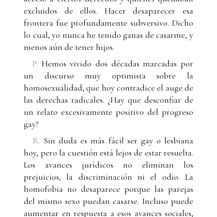
excluidos de ellos. Hacer desaparecer esa
frontera fue profundamente subversivo. Dicho
lo cual, yo nunca he tenido ganas de casarme, y
menos aún de tener hijos.
P.
Hemos vivido dos décadas marcadas por
un discurso muy optimista sobre la
homosexualidad, que hoy contradice el auge de
las derechas radicales. ¿Hay que desconfiar de
un relato excesivamente positivo del progreso
gay?
R.
Sin duda es más fácil ser gay o lesbiana
hoy, pero la cuestión está lejos de estar resuelta.
Los avances jurídicos no eliminan los
prejuicios, la discriminación ni el odio. La
homofobia no desaparece porque las parejas
del mismo sexo puedan casarse. Incluso puede
aumentar en respuesta a esos avances sociales,