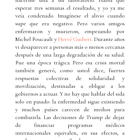
esperar tres semanas el resultado, y yo ya me
veía condenado. Imagínese el alivio cuando
supe que era negativo. Pero varios amigos
enfermaron y murieron, empezando por
Michel Foucault y
Hervé Guibert
. Durante años
vi desaparecer a personas más o menos cercanas
después de una larga degradación de su salud.
Fue una época trágica. Pero esa crisis mortal
también generó, como usted dice, fuertes
respuestas colectivas de solidaridad y
movilización, destinadas a obligar a los
gobiernos a actuar. Y no hay que hablar del sida
solo en pasado: la enfermedad sigue existiendo
y muchos países carecen de medios para
combatirla. Las decisiones de Trump de dejar
de financiar programas médicos
internacionales equivalen, en sus efectos, a