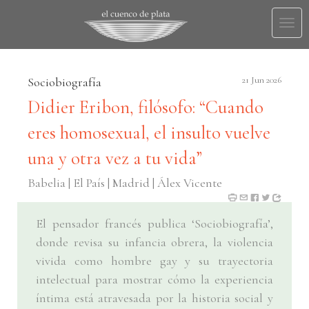
Togg
navi
Sociobiografía
21 Jun 2026
Didier Eribon, filósofo: “Cuando
eres homosexual, el insulto vuelve
una y otra vez a tu vida”
Babelia | El País | Madrid | Álex Vicente
El pensador francés publica ‘Sociobiografía’,
donde revisa su infancia obrera, la violencia
vivida como hombre gay y su trayectoria
intelectual para mostrar cómo la experiencia
íntima está atravesada por la historia social y