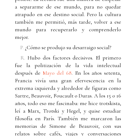
a separarme de ese mundo, para no quedar
atrapado en ese destino social. Pero la cultura
también me permitió, más tarde, volver a ese
mundo para recuperarlo y comprenderlo
mejor.
P.
¿Cómo se produjo su desarraigo social?
R.
Hubo dos factores decisivos. El primero
fue la politización de la vida intelectual
después de
Mayo del 68
. En los años setenta,
Francia vivía una gran efervescencia en la
extrema izquierda y alrededor de figuras como
Sartre, Beauvoir, Foucault o Duras. A los 15 o 16
años, todo eso me fascinaba: me hice trotskista,
leí a Marx, Trotski y Hegel, y quise estudiar
filosofía en París. También me marcaron las
memorias de Simone de Beauvoir, con sus
relatos sobre cafés, viajes y conversaciones