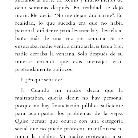
ocho semanas después. En realidad, se dejó
morir. Me decía: “No me dejan ducharme”. En
realidad, lo que sucedía era que no había
personal suficiente para levantarla y llevarla al
baño más de una vez por semana. Si se
ensuciaba, nadie venía a cambiarla; si tenía frío,
nadie cerraba la ventana. Solo después de su
muerte entendí que esos mensajes eran
profundamente políticos.
P.
¿En qué sentido?
R.
Cuando mi madre decía que la
maltrataban, quería decir: no hay personal
porque no hay financiación pública suficiente
para acompañar los problemas de la vejez.
Quise pensar qué ocurre con una categoría
social que no puede protestar, manifestarse ni
tomar la palabra. Mi madre protestaba a su