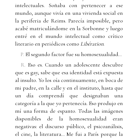
intelectuales. Soñaba con pertenecer a ese
mundo, aunque vivía en una vivienda social en
la periferia de Reims. Parecía imposible, pero
acabé matriculándome en la Sorbonne y luego
entré en el mundo intelectual como crítico
literario en periódicos como
Libération
.
P.
El segundo factor fue su homosexualidad…
R.
Eso es. Cuando un adolescente descubre
que es gay, sabe que esa identidad está expuesta
al insulto. Yo los oía continuamente, en boca de
mi padre, en la calle y en el instituto, hasta que
un día comprendí que designaban una
categoría a la que yo pertenecía. Eso produjo en
mí una forma de espanto. Todas las imágenes
disponibles de la homosexualidad eran
negativas: el discurso público, el psicoanálisis,
el cine, la literatura... Me fui a París porque la