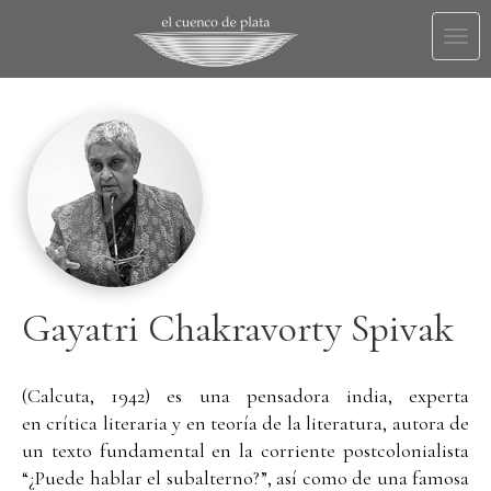
Togg
navi
Gayatri Chakravorty Spivak
(Calcuta, 1942) es una pensadora india, experta
en crítica literaria y en teoría de la literatura, autora de
un texto fundamental en la corriente postcolonialista
“¿Puede hablar el subalterno?”, así como de una famosa