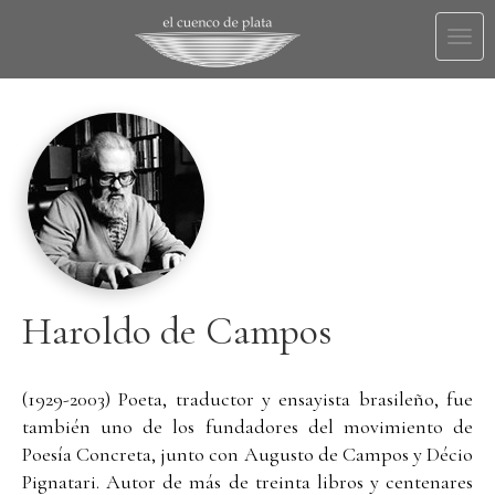
Togg
navi
Haroldo de Campos
(1929-2003) Poeta, traductor y ensayista brasileño, fue
también uno de los fundadores del movimiento de
Poesía Concreta, junto con Augusto de Campos y Décio
Pignatari. Autor de más de treinta libros y centenares