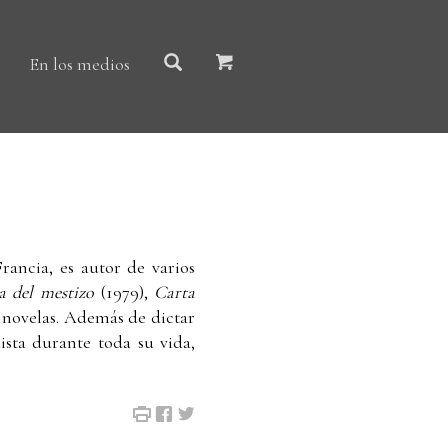
En los medios
ancia, es autor de varios
a del mestizo
(1979),
Carta
 novelas. Además de dictar
ista durante toda su vida,