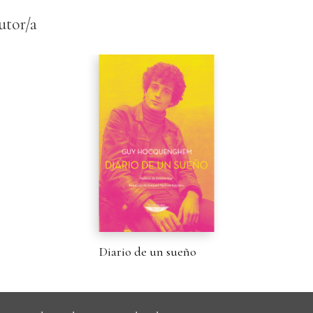
utor/a
Diario de un sueño