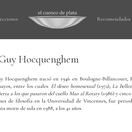
ecciones
Recomendados
Guy Hocquenghem
y Hocquenghem nació en 1946 en Boulogne-Billancourt, Fr
sayos, entre los cuales:
El deseo homosexual
(1972),
La bellez
ierta a los que pasaron del cuello Mao al Rotary
(1986) y cinco
ases de filosofía en la Universidad de Vincennes, fue period
sta morir de sida en 1988, a los 41 años.