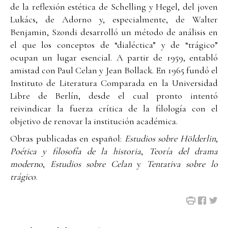
de la reflexión estética de Schelling y Hegel, del joven
Lukács, de Adorno y, especialmente, de Walter
Benjamin, Szondi desarrolló un método de análisis en
el que los conceptos de “dialéctica” y de “trágico”
ocupan un lugar esencial. A partir de 1959, entabló
amistad con Paul Celan y Jean Bollack. En 1965 fundó el
Instituto de Literatura Comparada en la Universidad
Libre de Berlín, desde el cual pronto intentó
reivindicar la fuerza crítica de la filología con el
objetivo de renovar la institución académica.
Obras publicadas en español:
Estudios sobre Hölderlin
,
Poética y filosofía de la historia
,
Teoría del drama
moderno
,
Estudios sobre Celan
y
Tentativa sobre lo
trágico
.