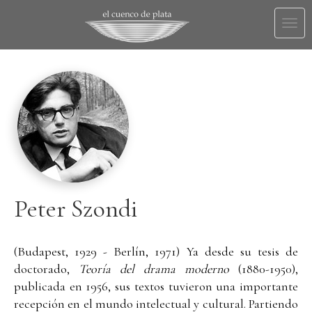
Togg
navi
Peter Szondi
(Budapest, 1929 - Berlín, 1971) Ya desde su tesis de
doctorado,
Teoría del drama moderno
(1880-1950),
publicada en 1956, sus textos tuvieron una importante
recepción en el mundo intelectual y cultural. Partiendo